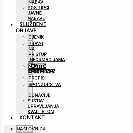
NABAVI
POSTUPCI
JAVNE
NABAVE
SLUŽBENE
OBJAVE
CJENIK
PRAVO
NA
PRISTUP
INFORMACIJAMA
ZAŠTITA
POTROŠAČA
PROPISI
SPONZORSTVA
I
DONACIJE
SUSTAV
UPRAVLJANJA
KVALITETOM
KONTAKT
NASLOVNICA