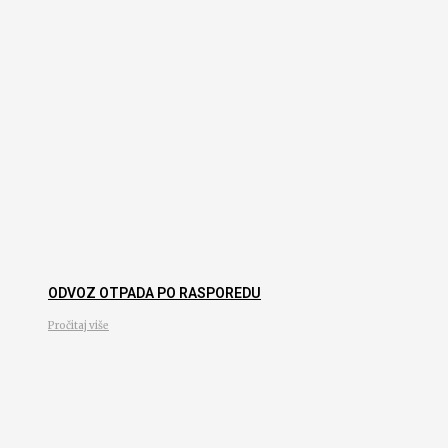
ODVOZ OTPADA PO RASPOREDU
Pročitaj više