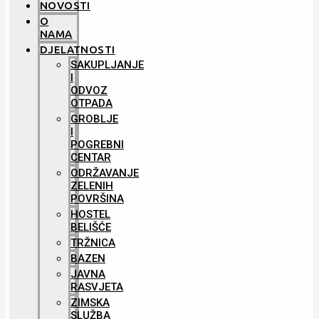
NOVOSTI
O
NAMA
DJELATNOSTI
SAKUPLJANJE
I
ODVOZ
OTPADA
GROBLJE
I
POGREBNI
CENTAR
ODRŽAVANJE
ZELENIH
POVRŠINA
HOSTEL
BELIŠĆE
TRŽNICA
BAZEN
JAVNA
RASVJETA
ZIMSKA
SLUŽBA