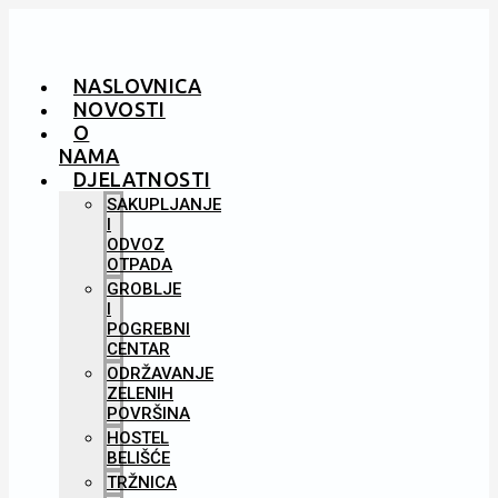
NASLOVNICA
NOVOSTI
O
NAMA
DJELATNOSTI
SAKUPLJANJE
I
ODVOZ
OTPADA
GROBLJE
I
POGREBNI
CENTAR
ODRŽAVANJE
ZELENIH
POVRŠINA
HOSTEL
BELIŠĆE
TRŽNICA