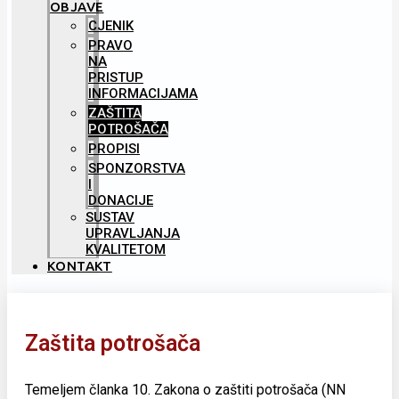
OBJAVE
CJENIK
PRAVO
NA
PRISTUP
INFORMACIJAMA
ZAŠTITA
POTROŠAČA
PROPISI
SPONZORSTVA
I
DONACIJE
SUSTAV
UPRAVLJANJA
KVALITETOM
KONTAKT
Zaštita potrošača
Temeljem članka 10. Zakona o zaštiti potrošača (NN