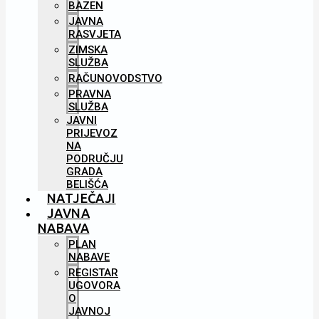
BAZEN
JAVNA
RASVJETA
ZIMSKA
SLUŽBA
RAČUNOVODSTVO
PRAVNA
SLUŽBA
JAVNI
PRIJEVOZ
NA
PODRUČJU
GRADA
BELIŠĆA
NATJEČAJI
JAVNA
NABAVA
PLAN
NABAVE
REGISTAR
UGOVORA
O
JAVNOJ