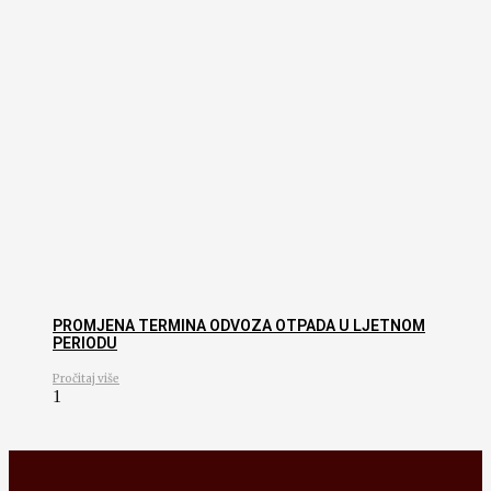
PROMJENA TERMINA ODVOZA OTPADA U LJETNOM
PERIODU
Pročitaj više