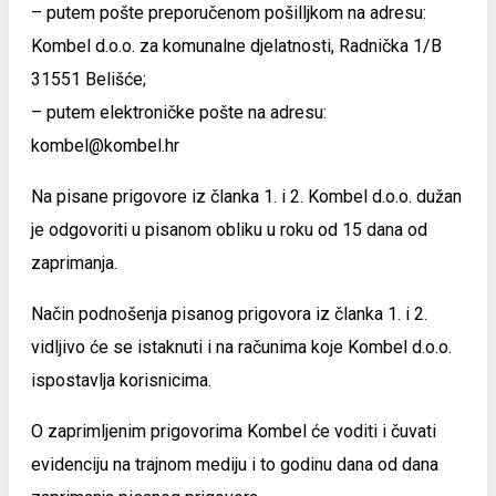
– putem pošte preporučenom pošilljkom na adresu:
Kombel d.o.o. za komunalne djelatnosti, Radnička 1/B
31551 Belišće;
– putem elektroničke pošte na adresu:
kombel@kombel.hr
Na pisane prigovore iz članka 1. i 2. Kombel d.o.o. dužan
je odgovoriti u pisanom obliku u roku od 15 dana od
zaprimanja.
Način podnošenja pisanog prigovora iz članka 1. i 2.
vidljivo će se istaknuti i na računima koje Kombel d.o.o.
ispostavlja korisnicima.
O zaprimljenim prigovorima Kombel će voditi i čuvati
evidenciju na trajnom mediju i to godinu dana od dana