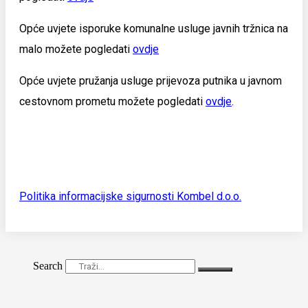
Opće uvjete isporuke komunalne usluge javnih tržnica na
malo možete pogledati
ovdje
Opće uvjete pružanja usluge prijevoza putnika u javnom
cestovnom prometu možete pogledati
ovdje
.
Politika informacijske sigurnosti Kombel d.o.o.
Search