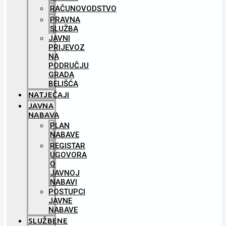
RAČUNOVODSTVO
PRAVNA
SLUŽBA
JAVNI
PRIJEVOZ
NA
PODRUČJU
GRADA
BELIŠĆA
NATJEČAJI
JAVNA
NABAVA
PLAN
NABAVE
REGISTAR
UGOVORA
O
JAVNOJ
NABAVI
POSTUPCI
JAVNE
NABAVE
SLUŽBENE