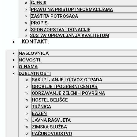
CJENIK
PRAVO NA PRISTUP INFORMACIJAMA
ZAŠTITA POTROŠAČA
PROPISI
SPONZORSTVA I DONACIJE
SUSTAV UPRAVLJANJA KVALITETOM
KONTAKT
NASLOVNICA
NOVOSTI
O NAMA
DJELATNOSTI
SAKUPLJANJE I ODVOZ OTPADA
GROBLJE I POGREBNI CENTAR
ODRŽAVANJE ZELENIH POVRŠINA
HOSTEL BELIŠĆE
TRŽNICA
BAZEN
JAVNA RASVJETA
ZIMSKA SLUŽBA
RAČUNOVODSTVO