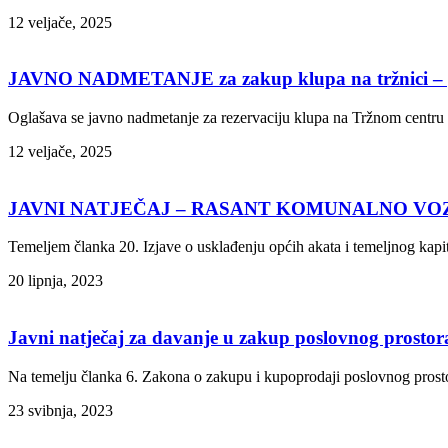
12 veljače, 2025
JAVNO NADMETANJE za zakup klupa na tržnici – g
Oglašava se javno nadmetanje za rezervaciju klupa na Tržnom centru
12 veljače, 2025
JAVNI NATJEČAJ – RASANT KOMUNALNO VO
Temeljem članka 20. Izjave o usklađenju općih akata i temeljnog kap
20 lipnja, 2023
Javni natječaj za davanje u zakup poslovnog prostor
Na temelju članka 6. Zakona o zakupu i kupoprodaji poslovnog prostor
23 svibnja, 2023