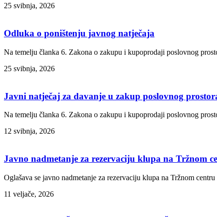
25 svibnja, 2026
Odluka o poništenju javnog natječaja
Na temelju članka 6. Zakona o zakupu i kupoprodaji poslovnog prosto
25 svibnja, 2026
Javni natječaj za davanje u zakup poslovnog prostora
Na temelju članka 6. Zakona o zakupu i kupoprodaji poslovnog prosto
12 svibnja, 2026
Javno nadmetanje za rezervaciju klupa na Tržnom c
Oglašava se javno nadmetanje za rezervaciju klupa na Tržnom centru
11 veljače, 2026