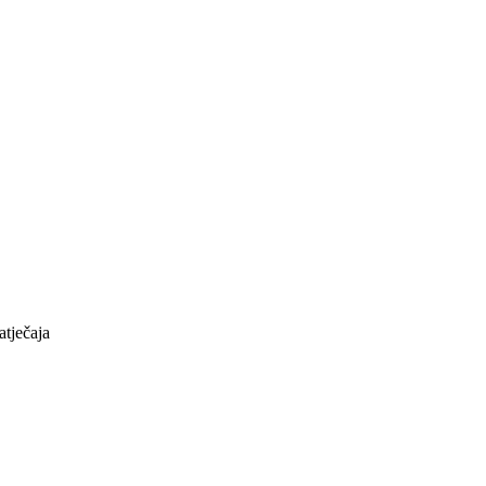
atječaja