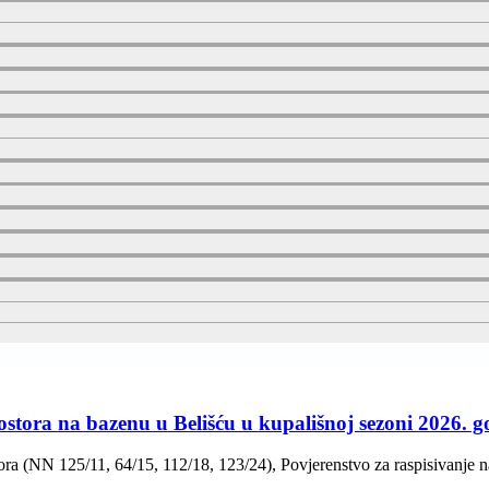
stora na bazenu u Belišću u kupališnoj sezoni 2026. g
ra (NN 125/11, 64/15, 112/18, 123/24), Povjerenstvo za raspisivanje n