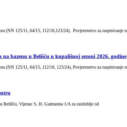
ra (NN 125/11, 64/15, 112/18,123/24), Povjerenstvo za raspisivanje na
 na bazenu u Belišću u kupališnoj sezoni 2026. godine
ra (NN 125/11, 64/15, 112/18, 123/24), Povjerenstvo za raspisivanje n
entru
 u Belišću, Vijenac S. H. Gutmanna 1/A za razdoblje od