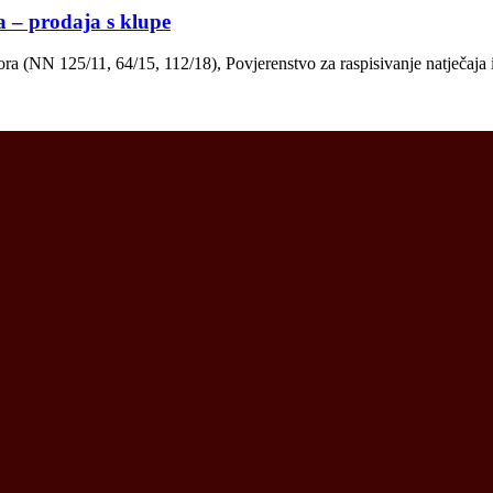
a – prodaja s klupe
a (NN 125/11, 64/15, 112/18), Povjerenstvo za raspisivanje natječaja 