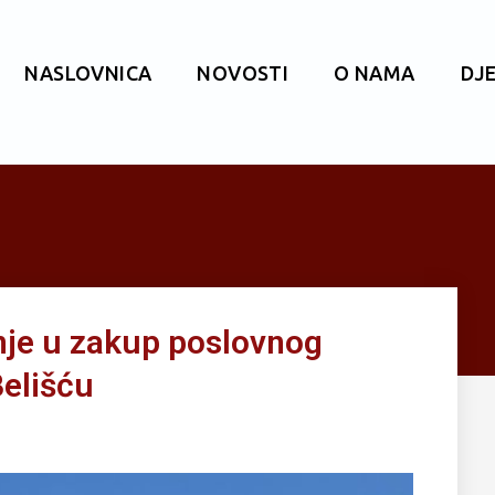
NASLOVNICA
NOVOSTI
O NAMA
DJ
nje u zakup poslovnog
Belišću