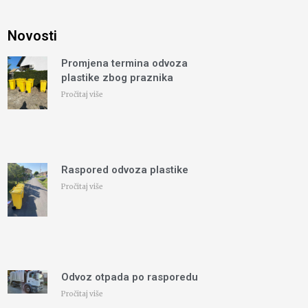
Novosti
Promjena termina odvoza
plastike zbog praznika
Pročitaj više
Raspored odvoza plastike
Pročitaj više
Odvoz otpada po rasporedu
Pročitaj više