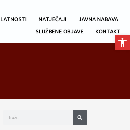
ELATNOSTI
NATJEČAJI
JAVNA NABAVA
SLUŽBENE OBJAVE
KONTAKT
Open toolbar