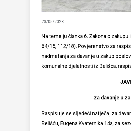
23/05/2023
Na temelju članka 6. Zakona o zakupu 
64/15, 112/18), Povjerenstvo za raspis
nadmetanja za davanje u zakup poslovni
komunalne djelatnosti iz Belišća, raspi
JAV
za davanje u z
Raspisuje se sljedeći natječaj za dav
Belišću, Eugena Kvaternika 14a, za se