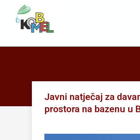
Javni natječaj za dava
prostora na bazenu u 