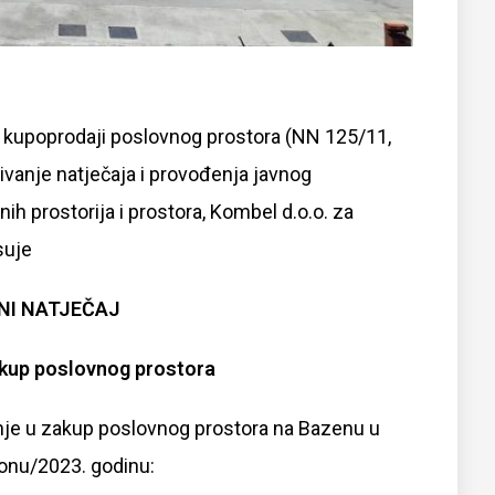
i kupoprodaji poslovnog prostora (NN 125/11,
ivanje natječaja i provođenja javnog
h prostorija i prostora, Kombel d.o.o. za
suje
NI NATJEČAJ
akup poslovnog prostora
anje u zakup poslovnog prostora na Bazenu u
zonu/2023. godinu: