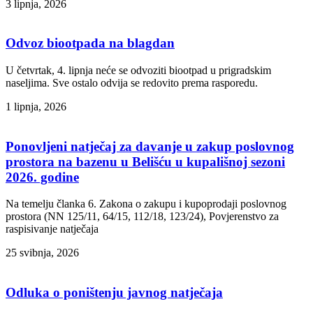
3 lipnja, 2026
Odvoz biootpada na blagdan
U četvrtak, 4. lipnja neće se odvoziti biootpad u prigradskim
naseljima. Sve ostalo odvija se redovito prema rasporedu.
1 lipnja, 2026
Ponovljeni natječaj za davanje u zakup poslovnog
prostora na bazenu u Belišću u kupališnoj sezoni
2026. godine
Na temelju članka 6. Zakona o zakupu i kupoprodaji poslovnog
prostora (NN 125/11, 64/15, 112/18, 123/24), Povjerenstvo za
raspisivanje natječaja
25 svibnja, 2026
Odluka o poništenju javnog natječaja