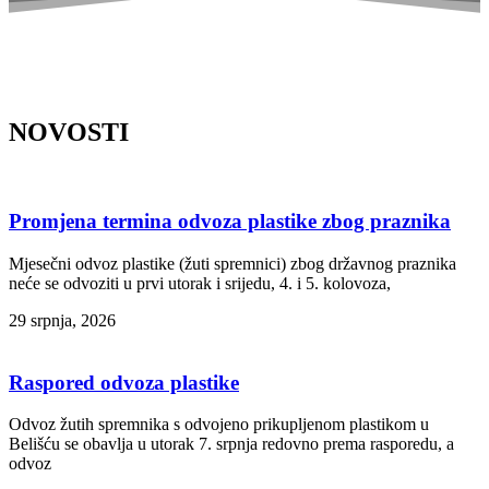
NOVOSTI
Promjena termina odvoza plastike zbog praznika
Mjesečni odvoz plastike (žuti spremnici) zbog državnog praznika
neće se odvoziti u prvi utorak i srijedu, 4. i 5. kolovoza,
29 srpnja, 2026
Raspored odvoza plastike
Odvoz žutih spremnika s odvojeno prikupljenom plastikom u
Belišću se obavlja u utorak 7. srpnja redovno prema rasporedu, a
odvoz