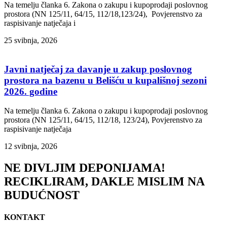
Na temelju članka 6. Zakona o zakupu i kupoprodaji poslovnog
prostora (NN 125/11, 64/15, 112/18,123/24), Povjerenstvo za
raspisivanje natječaja i
25 svibnja, 2026
Javni natječaj za davanje u zakup poslovnog
prostora na bazenu u Belišću u kupališnoj sezoni
2026. godine
Na temelju članka 6. Zakona o zakupu i kupoprodaji poslovnog
prostora (NN 125/11, 64/15, 112/18, 123/24), Povjerenstvo za
raspisivanje natječaja
12 svibnja, 2026
NE DIVLJIM DEPONIJAMA!
RECIKLIRAM, DAKLE MISLIM NA
BUDUĆNOST
KONTAKT