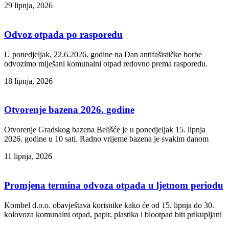
29 lipnja, 2026
Odvoz otpada po rasporedu
U ponedjeljak, 22.6.2026. godine na Dan antifašističke borbe
odvozimo miješani komunalni otpad redovno prema rasporedu.
18 lipnja, 2026
Otvorenje bazena 2026. godine
Otvorenje Gradskog bazena Belišće je u ponedjeljak 15. lipnja
2026. godine u 10 sati. Radno vrijeme bazena je svakim danom
11 lipnja, 2026
Promjena termina odvoza otpada u ljetnom periodu
Kombel d.o.o. obavještava korisnike kako će od 15. lipnja do 30.
kolovoza komunalni otpad, papir, plastika i biootpad biti prikupljani