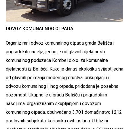
ODVOZ KOMUNALNOG OTPADA
Organizirani odvoz komunalnog otpada grada Belišća i
prigradskih naselja, jedno je od glavnih djelatnosti
komunalnog poduzeća Kombel d.o.o. za komunalne
djelatnosti iz Belišća. Kako je danas ekološka svijest jedna
od glavnih poimanja modernog društva, prikupljanju i
odvozu komunalnog i inog otpada, pridodana je posebna
pozornost. Ukupno je u gradu Belišću i prigradskim
naseljima, organiziranim skupljanjem i odvozom
komunalnog otpada, obuhvaćeno 3.701 domaćinstvo i 212
poslovnih subjekata, korisnika ovih usluga. U blizini