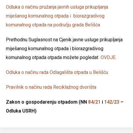
Odluka o načinu pružanja javnih usluga prikupljanja
miješanog komunalnog otpada i biorazgradivog
komunalnog otpada na području grada Belišća
Prethodnu Suglasnost na Cjenik javne usluge prikupljanja
miješanog komunalnog otpada i biorazgradivog
komunalnog otpada otpada možete pogledat
OVDJE
.
Odluka o načinu rada Odlagališta otpada u Belišću
Pravilnik o načinu rada Reciklažnog dvorišta
Zakon o gospodarenju otpadom (NN
84/21
i
142/23
–
Odluka USRH)