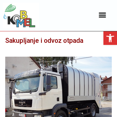
Open toolbar
Sakupljanje i odvoz otpada