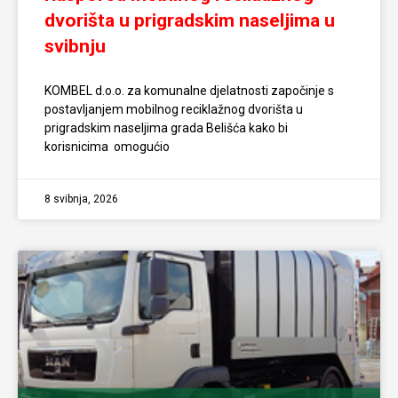
dvorišta u prigradskim naseljima u
svibnju
KOMBEL d.o.o. za komunalne djelatnosti započinje s
postavljanjem mobilnog reciklažnog dvorišta u
prigradskim naseljima grada Belišća kako bi
korisnicima omogućio
8 svibnja, 2026