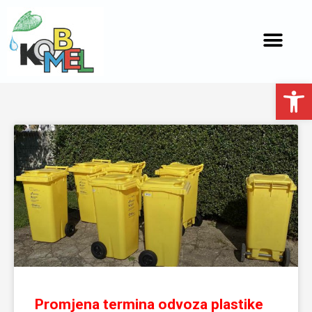
Open toolbar
Promjena termina odvoza plastike