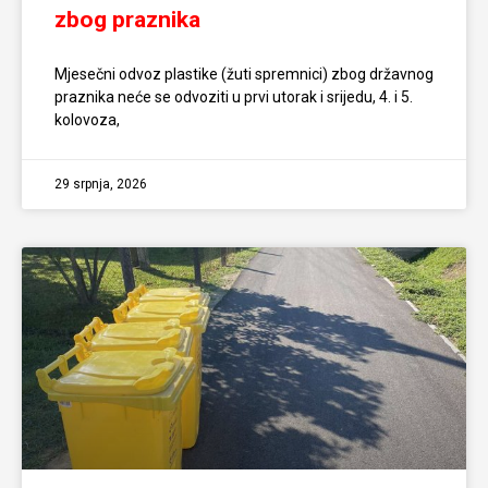
zbog praznika
Mjesečni odvoz plastike (žuti spremnici) zbog državnog
praznika neće se odvoziti u prvi utorak i srijedu, 4. i 5.
kolovoza,
29 srpnja, 2026