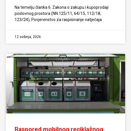
Na temelju članka 6. Zakona o zakupu i kupoprodaji
poslovnog prostora (NN 125/11, 64/15, 112/18,
123/24), Povjerenstvo za raspisivanje natječaja
12 svibnja, 2026
Raspored mobilnog reciklažnog