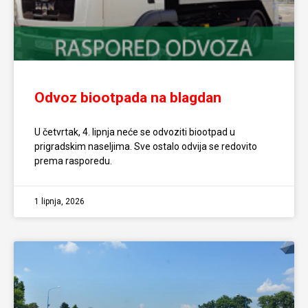
Odvoz biootpada na blagdan
U četvrtak, 4. lipnja neće se odvoziti biootpad u
prigradskim naseljima. Sve ostalo odvija se redovito
prema rasporedu.
1 lipnja, 2026