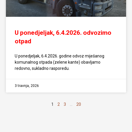
U ponedjeljak, 6.4.2026. odvozimo
otpad
U ponedjeljak, 6.4.2026. godine odvoz miješanog
komunalnog otpada (zelene kante) obavljamo
redovno, sukladno rasporedu.
3 travnja, 2026
1
2
3
…
20