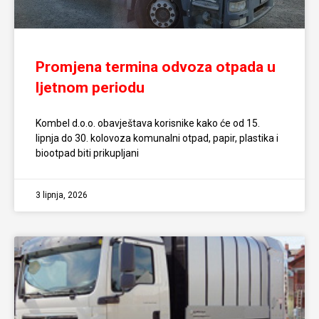
Promjena termina odvoza otpada u
ljetnom periodu
Kombel d.o.o. obavještava korisnike kako će od 15.
lipnja do 30. kolovoza komunalni otpad, papir, plastika i
biootpad biti prikupljani
3 lipnja, 2026