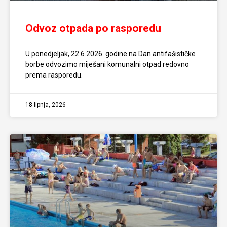
Odvoz otpada po rasporedu
U ponedjeljak, 22.6.2026. godine na Dan antifašističke
borbe odvozimo miješani komunalni otpad redovno
prema rasporedu.
18 lipnja, 2026