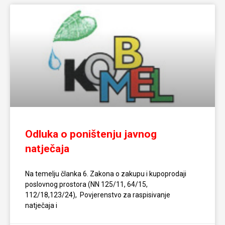
Odluka o poništenju javnog
natječaja
Na temelju članka 6. Zakona o zakupu i kupoprodaji
poslovnog prostora (NN 125/11, 64/15,
112/18,123/24), Povjerenstvo za raspisivanje
natječaja i