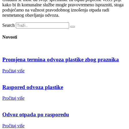
kako bi ih komunalne službe mogle pravovremeno isprazniti, stoga
podsjećamo na važnost pravodobnog iznošenja otpada radi
nesmetanog obavljanja odvoza.
Search
Novosti
Promjena termina odvoza plastike zbog praznika
Pročitaj više
Raspored odvoza plastike
Pročitaj više
Odvoz otpada po rasporedu
Pročitaj više