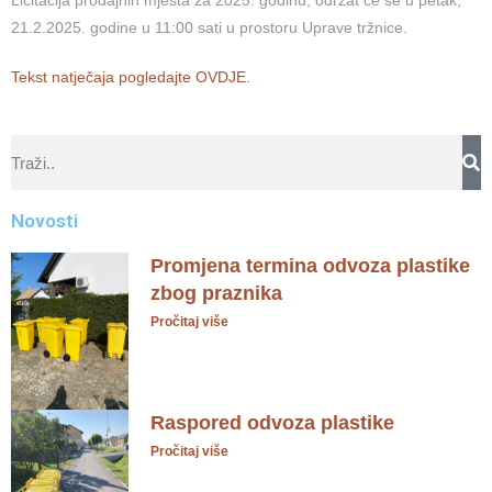
Licitacija prodajnih mjesta za 2025. godinu, održat će se u petak,
21.2.2025. godine u 11:00 sati u prostoru Uprave tržnice.
Tekst natječaja pogledajte OVDJE.
Novosti
Promjena termina odvoza plastike
zbog praznika
Pročitaj više
Raspored odvoza plastike
Pročitaj više