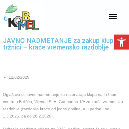
Open toolbar
JAVNO NADMETANJE za zakup klupa na
tržnici – kraće vremensko razdoblje
12/02/2025
Oglašava se javno nadmetanje za rezervaciju klupa na Tržnom
centru u Belišću, Vijenac S. H. Gutmanna 1/A za kraće vremensko
razdoblje (razdoblje kraće od jedne godine, a u periodu od
1.3.2025. pa do 28.2.2026).