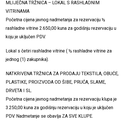
MLIJEČNA TRŽNICA – LOKAL S RASHLADNIM
VITRINAMA
Početna cijena javnog nadmetanja za rezervaciju ½
rashladne vitrine 2.650,00 kuna za godišnju rezervaciju u
koju je uključen PDV.
Lokal s četiri rashladne vitrine ( ½ rashladne vitrine za
jednog (1) zakupnika).
NATKRIVENA TRŽNICA ZA PRODAJU TEKSTILA, OBUĆE,
PLASTIKE, PROIZVODA OD ŠIBE, PRUĆA, SLAME,
DRVETA I SL.
Početna cijena javnog nadmetanja za rezervaciju klupa je
3.250,00 kuna za godišnju rezervaciju u koju je uključen
PDV. Nadmetanje se obavlja ZA SVE KLUPE.