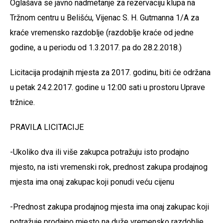
Oglašava se javno nadmetanje za rezervaciju klupa na
Tržnom centru u Belišću, Vijenac S. H. Gutmanna 1/A za
kraće vremensko razdoblje (razdoblje kraće od jedne
godine, a u periodu od 1.3.2017. pa do 28.2.2018.)
Licitacija prodajnih mjesta za 2017. godinu, biti će održana
u petak 24.2.2017. godine u 12:00 sati u prostoru Uprave
tržnice.
PRAVILA LICITACIJE
-Ukoliko dva ili više zakupca potražuju isto prodajno
mjesto, na isti vremenski rok, prednost zakupa prodajnog
mjesta ima onaj zakupac koji ponudi veću cijenu
-Prednost zakupa prodajnog mjesta ima onaj zakupac koji
potražuje prodajno mjesto na duže vremensko razdoblje.