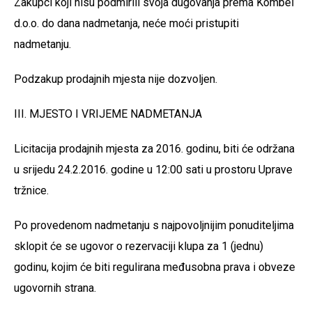
Zakupci koji nisu podmirili svoja dugovanja prema Kombel
d.o.o. do dana nadmetanja, neće moći pristupiti
nadmetanju.
Podzakup prodajnih mjesta nije dozvoljen.
III. MJESTO I VRIJEME NADMETANJA
Licitacija prodajnih mjesta za 2016. godinu, biti će održana
u srijedu 24.2.2016. godine u 12:00 sati u prostoru Uprave
tržnice.
Po provedenom nadmetanju s najpovoljnijim ponuditeljima
sklopit će se ugovor o rezervaciji klupa za 1 (jednu)
godinu, kojim će biti regulirana međusobna prava i obveze
ugovornih strana.