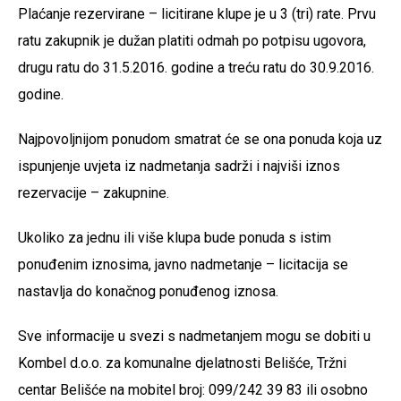
Plaćanje rezervirane – licitirane klupe je u 3 (tri) rate. Prvu
ratu zakupnik je dužan platiti odmah po potpisu ugovora,
drugu ratu do 31.5.2016. godine a treću ratu do 30.9.2016.
godine.
Najpovoljnijom ponudom smatrat će se ona ponuda koja uz
ispunjenje uvjeta iz nadmetanja sadrži i najviši iznos
rezervacije – zakupnine.
Ukoliko za jednu ili više klupa bude ponuda s istim
ponuđenim iznosima, javno nadmetanje – licitacija se
nastavlja do konačnog ponuđenog iznosa.
Sve informacije u svezi s nadmetanjem mogu se dobiti u
Kombel d.o.o. za komunalne djelatnosti Belišće, Tržni
centar Belišće na mobitel broj: 099/242 39 83 ili osobno