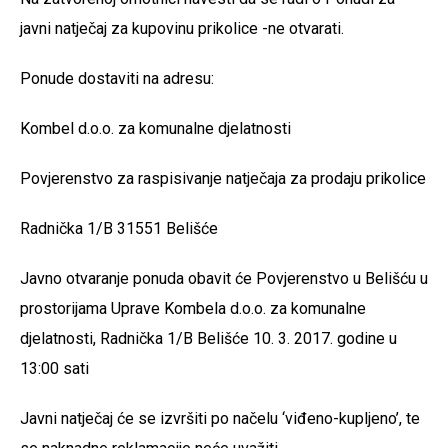
javni natječaj za kupovinu prikolice -ne otvarati.
Ponude dostaviti na adresu:
Kombel d.o.o. za komunalne djelatnosti
Povjerenstvo za raspisivanje natječaja za prodaju prikolice
Radnička 1/B 31551 Belišće
Javno otvaranje ponuda obavit će Povjerenstvo u Belišću u
prostorijama Uprave Kombela d.o.o. za komunalne
djelatnosti, Radnička 1/B Belišće 10. 3. 2017. godine u
13:00 sati
Javni natječaj će se izvršiti po načelu ‘viđeno-kupljeno’, te