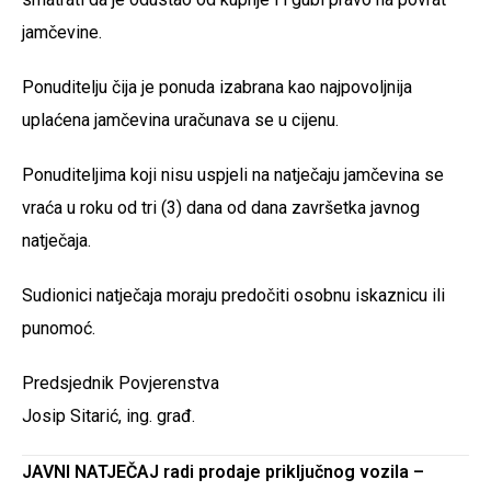
jamčevine.
Ponuditelju čija je ponuda izabrana kao najpovoljnija
uplaćena jamčevina uračunava se u cijenu.
Ponuditeljima koji nisu uspjeli na natječaju jamčevina se
vraća u roku od tri (3) dana od dana završetka javnog
natječaja.
Sudionici natječaja moraju predočiti osobnu iskaznicu ili
punomoć.
Predsjednik Povjerenstva
Josip Sitarić, ing. građ.
JAVNI NATJEČAJ radi prodaje priključnog vozila –