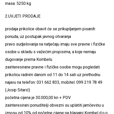
masa: 5250 kg
2.UVJETI PRODAJE
prodaja prikolice obavit će se prikupljanjem pisanih
ponuda, uz postupak javnog otvaranja
pravo sudjelovanja na natječaju imaju sve pravne i fizičke
osobe u skladu s važećim propisima, a koje nemaju
dugovanje prema Kombelu
zainteresirane pravne i fizičke osobe mogu pogledati
prikolicu radnim danom od 11 do 14 sati uz prethodnu
najavu na telefon: 031 662 833, mobitel: 099 219 78 49
(Josip Sitarić)
početna cijena je 30.000,00 kn + PDV
zainteresirani ponuditelji obvezni su uplatiti jamčevinu u
iznosu od 10% od početne cijene na blagajni Kombel d.o.o.