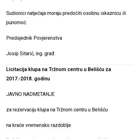
Sudionici natječaja moraju predočiti osobnu iskaznicu ili
punomoć.
Predsjednik Povjerenstva
Josip Sitarić, ing. građ.
Licitacija klupa na Tržnom centru u Belišću za
2017.-2018. godinu
JAVNO NADMETANJE
za rezervaciju klupa na Tržnom centru u Belišću
na kraće vremensko razdoblje