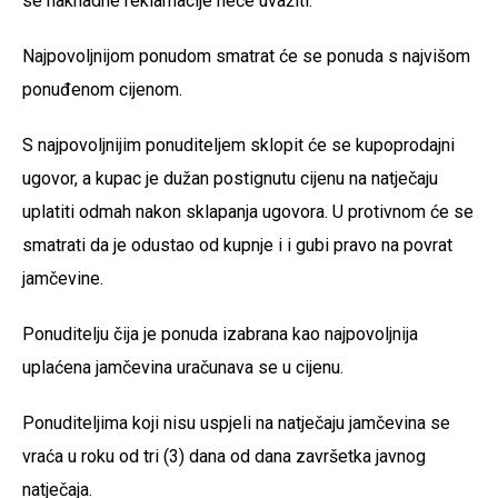
se naknadne reklamacije neće uvažiti.
Najpovoljnijom ponudom smatrat će se ponuda s najvišom
ponuđenom cijenom.
S najpovoljnijim ponuditeljem sklopit će se kupoprodajni
ugovor, a kupac je dužan postignutu cijenu na natječaju
uplatiti odmah nakon sklapanja ugovora. U protivnom će se
smatrati da je odustao od kupnje i i gubi pravo na povrat
jamčevine.
Ponuditelju čija je ponuda izabrana kao najpovoljnija
uplaćena jamčevina uračunava se u cijenu.
Ponuditeljima koji nisu uspjeli na natječaju jamčevina se
vraća u roku od tri (3) dana od dana završetka javnog
natječaja.