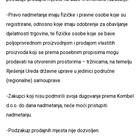
-Pravo nadmetanja imaju fizičke i pravne osobe koje su
registrirane, odnosno koje imaju odobrenje za obavljanje
djelatnosti trgovine, te fizičke osobe koje se bave
poljoprivrednom proizvodnjom i prodajom vlastitih
proizvoda koji se prema posebnim propisima mogu
prodavati na otvorenim prostorima – tržnicama, na temelju
Rješenja Ureda državne uprave u jedinici područne
(regionalne) samouprave.
-Zakupci koji nisu podmirili svoja dugovanja prema Kombel
d.o.o. do dana nadmetanja, neće moći pristupiti
nadmetanju.
-Podzakup prodajnih mjesta nije dozvoljen.