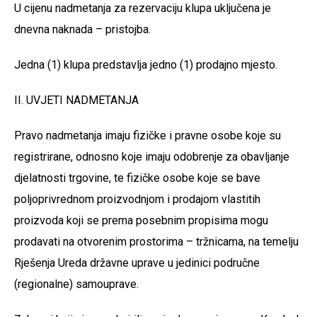
U cijenu nadmetanja za rezervaciju klupa uključena je
dnevna naknada – pristojba.
Jedna (1) klupa predstavlja jedno (1) prodajno mjesto.
II. UVJETI NADMETANJA
Pravo nadmetanja imaju fizičke i pravne osobe koje su
registrirane, odnosno koje imaju odobrenje za obavljanje
djelatnosti trgovine, te fizičke osobe koje se bave
poljoprivrednom proizvodnjom i prodajom vlastitih
proizvoda koji se prema posebnim propisima mogu
prodavati na otvorenim prostorima – tržnicama, na temelju
Rješenja Ureda državne uprave u jedinici područne
(regionalne) samouprave.