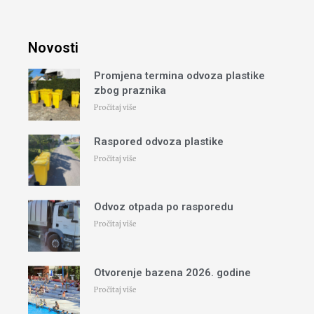
Novosti
Promjena termina odvoza plastike
zbog praznika
Pročitaj više
Raspored odvoza plastike
Pročitaj više
Odvoz otpada po rasporedu
Pročitaj više
Otvorenje bazena 2026. godine
Pročitaj više