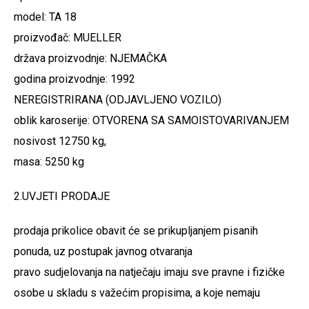
model: TA 18
proizvođač: MUELLER
država proizvodnje: NJEMAČKA
godina proizvodnje: 1992
NEREGISTRIRANA (ODJAVLJENO VOZILO)
oblik karoserije: OTVORENA SA SAMOISTOVARIVANJEM
nosivost 12750 kg,
masa: 5250 kg
2.UVJETI PRODAJE
prodaja prikolice obavit će se prikupljanjem pisanih
ponuda, uz postupak javnog otvaranja
pravo sudjelovanja na natječaju imaju sve pravne i fizičke
osobe u skladu s važećim propisima, a koje nemaju