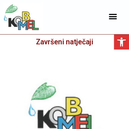
Open toolbar
Završeni natječaji