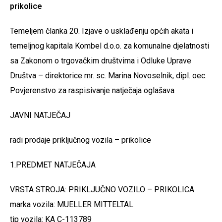
prikolice
Temeljem članka 20. Izjave o usklađenju općih akata i
temeljnog kapitala Kombel d.o.o. za komunalne djelatnosti
sa Zakonom o trgovačkim društvima i Odluke Uprave
Društva – direktorice mr. sc. Marina Novoselnik, dipl. oec.
Povjerenstvo za raspisivanje natječaja oglašava
JAVNI NATJEČAJ
radi prodaje priključnog vozila – prikolice
1.PREDMET NATJEČAJA
VRSTA STROJA: PRIKLJUČNO VOZILO – PRIKOLICA
marka vozila: MUELLER MITTELTAL
tip vozila: KA C-113789