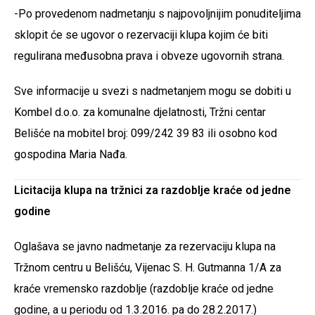
-Po provedenom nadmetanju s najpovoljnijim ponuditeljima
sklopit će se ugovor o rezervaciji klupa kojim će biti
regulirana međusobna prava i obveze ugovornih strana.
Sve informacije u svezi s nadmetanjem mogu se dobiti u
Kombel d.o.o. za komunalne djelatnosti, Tržni centar
Belišće na mobitel broj: 099/242 39 83 ili osobno kod
gospodina Maria Nađa.
Licitacija klupa na tržnici za razdoblje kraće od jedne
godine
Oglašava se javno nadmetanje za rezervaciju klupa na
Tržnom centru u Belišću, Vijenac S. H. Gutmanna 1/A za
kraće vremensko razdoblje (razdoblje kraće od jedne
godine, a u periodu od 1.3.2016. pa do 28.2.2017.)