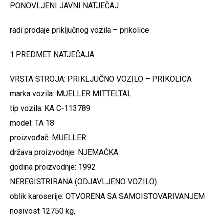
PONOVLJENI JAVNI NATJEČAJ
radi prodaje priključnog vozila – prikolice
1.PREDMET NATJEČAJA
VRSTA STROJA: PRIKLJUČNO VOZILO – PRIKOLICA
marka vozila: MUELLER MITTELTAL
tip vozila: KA C-113789
model: TA 18
proizvođač: MUELLER
država proizvodnje: NJEMAČKA
godina proizvodnje: 1992
NEREGISTRIRANA (ODJAVLJENO VOZILO)
oblik karoserije: OTVORENA SA SAMOISTOVARIVANJEM
nosivost 12750 kg,