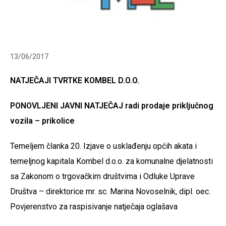
13/06/2017
NATJEČAJI TVRTKE KOMBEL D.O.O.
PONOVLJENI JAVNI NATJEČAJ radi prodaje priključnog
vozila – prikolice
Temeljem članka 20. Izjave o usklađenju općih akata i
temeljnog kapitala Kombel d.o.o. za komunalne djelatnosti
sa Zakonom o trgovačkim društvima i Odluke Uprave
Društva – direktorice mr. sc. Marina Novoselnik, dipl. oec.
Povjerenstvo za raspisivanje natječaja oglašava