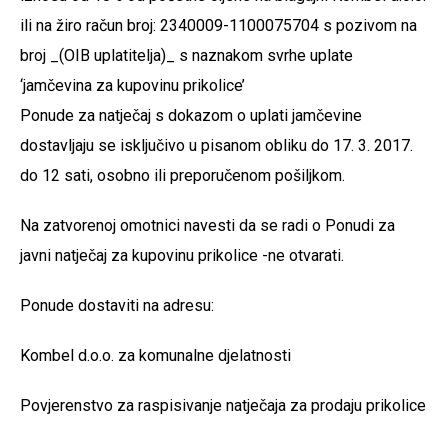
ili na žiro račun broj: 2340009-1100075704 s pozivom na
broj _(OIB uplatitelja)_ s naznakom svrhe uplate
‘jamčevina za kupovinu prikolice’
Ponude za natječaj s dokazom o uplati jamčevine
dostavljaju se isključivo u pisanom obliku do 17. 3. 2017.
do 12 sati, osobno ili preporučenom pošiljkom.
Na zatvorenoj omotnici navesti da se radi o Ponudi za
javni natječaj za kupovinu prikolice -ne otvarati.
Ponude dostaviti na adresu:
Kombel d.o.o. za komunalne djelatnosti
Povjerenstvo za raspisivanje natječaja za prodaju prikolice