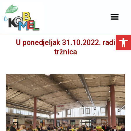
Open toolbar
U ponedjeljak 31.10.2022. radi
tržnica