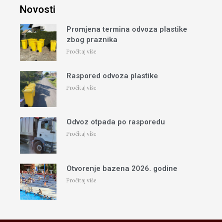
Novosti
Promjena termina odvoza plastike
zbog praznika
Pročitaj više
Raspored odvoza plastike
Pročitaj više
Odvoz otpada po rasporedu
Pročitaj više
Otvorenje bazena 2026. godine
Pročitaj više