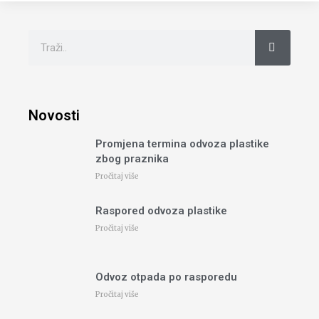
Novosti
Promjena termina odvoza plastike
zbog praznika
Pročitaj više
Raspored odvoza plastike
Pročitaj više
Odvoz otpada po rasporedu
Pročitaj više