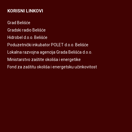
KORISNI LINKOVI
Grad Belišće
Gradski radio Belišće
Hidrobel d.o.o. Belišće
Poduzetnički inkubator POLET d.o.o. Belišće
Lokalna razvojna agencija Grada Belišća d.o.o.
Ministarstvo zaštite okoliša i energetike
Fond za zaštitu okoliša i energetsku učinkovitost