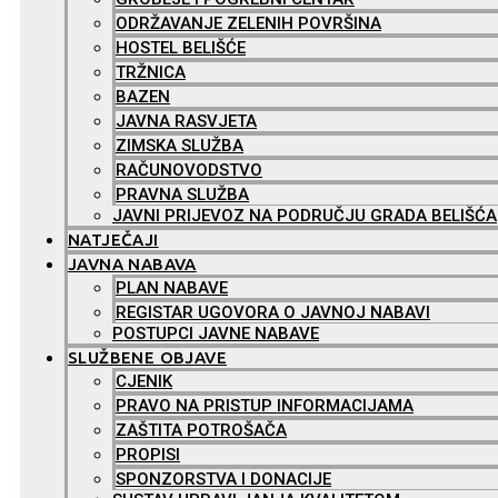
ODRŽAVANJE ZELENIH POVRŠINA
HOSTEL BELIŠĆE
TRŽNICA
BAZEN
JAVNA RASVJETA
ZIMSKA SLUŽBA
RAČUNOVODSTVO
PRAVNA SLUŽBA
JAVNI PRIJEVOZ NA PODRUČJU GRADA BELIŠĆA
NATJEČAJI
JAVNA NABAVA
PLAN NABAVE
REGISTAR UGOVORA O JAVNOJ NABAVI
POSTUPCI JAVNE NABAVE
SLUŽBENE OBJAVE
CJENIK
PRAVO NA PRISTUP INFORMACIJAMA
ZAŠTITA POTROŠAČA
PROPISI
SPONZORSTVA I DONACIJE