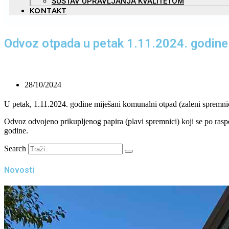
SUSTAV UPRAVLJANJA KVALITETOM
KONTAKT
Odvoz otpada u petak 1.11.2024. godine
28/10/2024
U petak, 1.11.2024. godine miješani komunalni otpad (zaleni spremni
Odvoz odvojeno prikupljenog papira (plavi spremnici) koji se po raspo
godine.
Search
Novosti