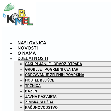
NASLOVNICA
NOVOSTI
O NAMA
DJELATNOSTI
SAKUPLJANJE I ODVOZ OTPADA
GROBLJE I POGREBNI CENTAR
ODRŽAVANJE ZELENIH POVRŠINA
HOSTEL BELIŠĆE
TRŽNICA
BAZEN
JAVNA RASVJETA
ZIMSKA SLUŽBA
RAČUNOVODSTVO