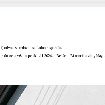
ci) odvozi se redovno sukladno rasporedu.
redu treba vršiti u petak 1.11.2024. u Belišću i Bistrincima zbog blag