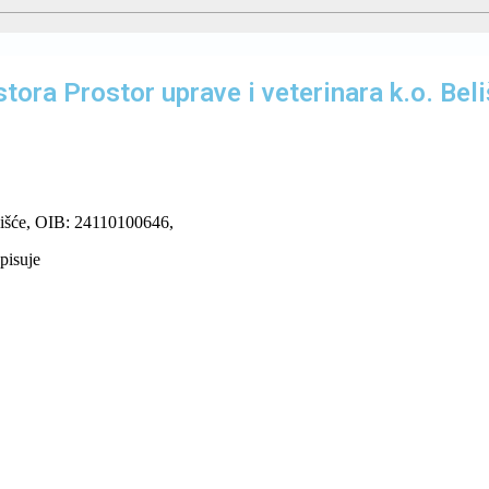
ora Prostor uprave i veterinara k.o. Beli
lišće, OIB: 24110100646,
pisuje