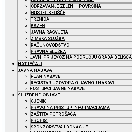
ODRŽAVANJE ZELENIH POVRŠINA
HOSTEL BELIŠĆE
TRŽNICA
BAZEN
JAVNA RASVJETA
ZIMSKA SLUŽBA
RAČUNOVODSTVO
PRAVNA SLUŽBA
JAVNI PRIJEVOZ NA PODRUČJU GRADA BELIŠĆA
NATJEČAJI
JAVNA NABAVA
PLAN NABAVE
REGISTAR UGOVORA O JAVNOJ NABAVI
POSTUPCI JAVNE NABAVE
SLUŽBENE OBJAVE
CJENIK
PRAVO NA PRISTUP INFORMACIJAMA
ZAŠTITA POTROŠAČA
PROPISI
SPONZORSTVA I DONACIJE