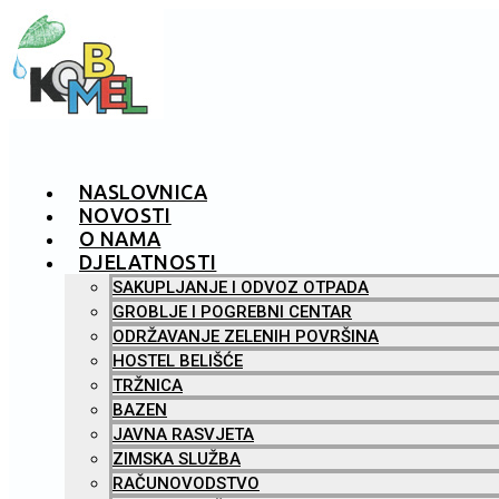
NASLOVNICA
NOVOSTI
O NAMA
DJELATNOSTI
SAKUPLJANJE I ODVOZ OTPADA
GROBLJE I POGREBNI CENTAR
ODRŽAVANJE ZELENIH POVRŠINA
HOSTEL BELIŠĆE
TRŽNICA
BAZEN
JAVNA RASVJETA
ZIMSKA SLUŽBA
RAČUNOVODSTVO