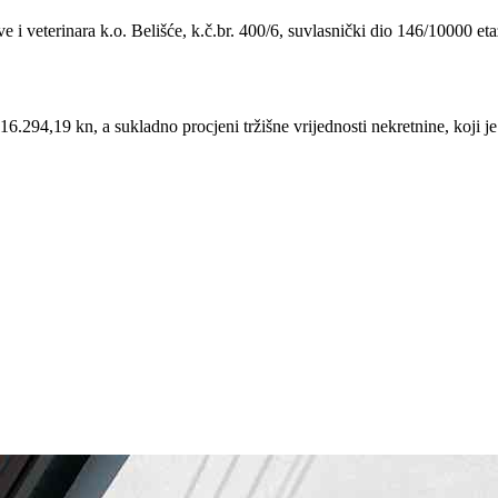
e i veterinara k.o. Belišće, k.č.br. 400/6, suvlasnički dio 146/10000 e
.294,19 kn, a sukladno procjeni tržišne vrijednosti nekretnine, koji je