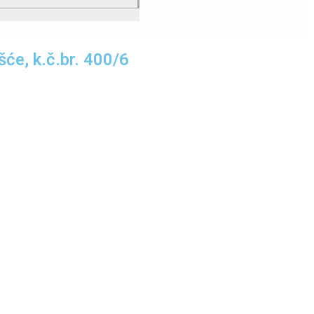
šće, k.č.br. 400/6