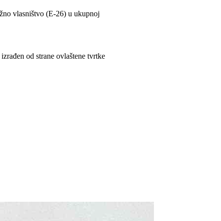
tažno vlasništvo (E-26) u ukupnoj
 izrađen od strane ovlaštene tvrtke