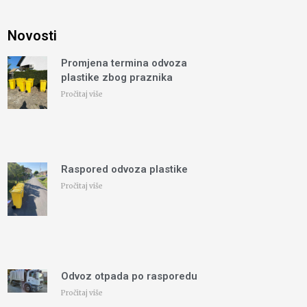
Novosti
Promjena termina odvoza
plastike zbog praznika
Pročitaj više
Raspored odvoza plastike
Pročitaj više
Odvoz otpada po rasporedu
Pročitaj više