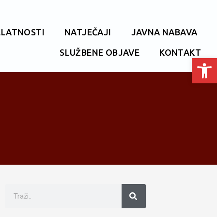
ELATNOSTI
NATJEČAJI
JAVNA NABAVA
SLUŽBENE OBJAVE
KONTAKT
Open toolbar