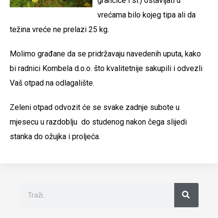
grančice i sl.) ostavljati u
vrećama bilo kojeg tipa ali da
težina vreće ne prelazi 25 kg.
Molimo građane da se pridržavaju navedenih uputa, kako
bi radnici Kombela d.o.o. što kvalitetnije sakupili i odvezli
Vaš otpad na odlagalište.
Zeleni otpad odvozit će se svake zadnje subote u
mjesecu u razdoblju do studenog nakon čega slijedi
stanka do ožujka i proljeća.