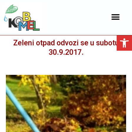
Open toolbar
Zeleni otpad odvozi se u subotu
30.9.2017.