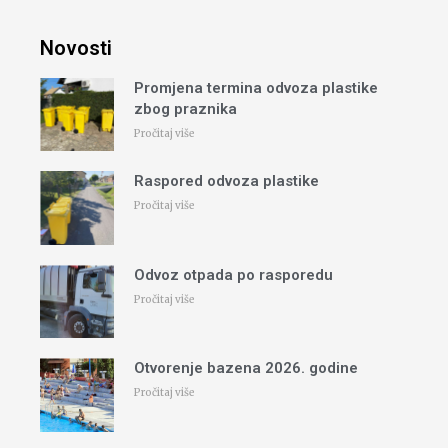
Novosti
Promjena termina odvoza plastike
zbog praznika
Pročitaj više
Raspored odvoza plastike
Pročitaj više
Odvoz otpada po rasporedu
Pročitaj više
Otvorenje bazena 2026. godine
Pročitaj više