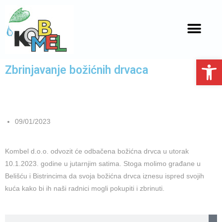
Open toolbar
Zbrinjavanje božićnih drvaca
09/01/2023
Kombel d.o.o. odvozit će odbačena božićna drvca u utorak
10.1.2023. godine u jutarnjim satima. Stoga molimo građane u
Belišću i Bistrincima da svoja božićna drvca iznesu ispred svojih
kuća kako bi ih naši radnici mogli pokupiti i zbrinuti.