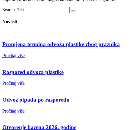
Search
Novosti
Promjena termina odvoza plastike zbog praznika
Pročitaj više
Raspored odvoza plastike
Pročitaj više
Odvoz otpada po rasporedu
Pročitaj više
Otvorenje bazena 2026. godine