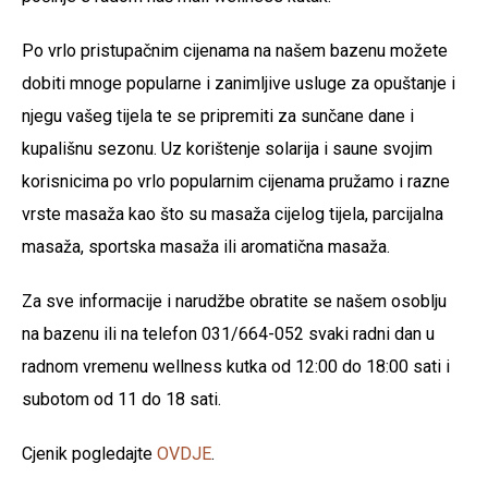
Po vrlo pristupačnim cijenama na našem bazenu možete
dobiti mnoge popularne i zanimljive usluge za opuštanje i
njegu vašeg tijela te se pripremiti za sunčane dane i
kupališnu sezonu. Uz korištenje solarija i saune svojim
korisnicima po vrlo popularnim cijenama pružamo i razne
vrste masaža kao što su masaža cijelog tijela, parcijalna
masaža, sportska masaža ili aromatična masaža.
Za sve informacije i narudžbe obratite se našem osoblju
na bazenu ili na telefon 031/664-052 svaki radni dan u
radnom vremenu wellness kutka od 12:00 do 18:00 sati i
subotom od 11 do 18 sati.
Cjenik pogledajte
OVDJE
.