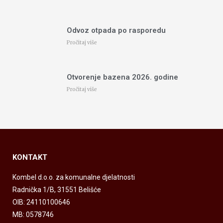
Odvoz otpada po rasporedu
Pročitaj više
Otvorenje bazena 2026. godine
Pročitaj više
KONTAKT
Kombel d.o.o. za komunalne djelatnosti
Radnička 1/B, 31551 Belišće
OIB: 24110100646
MB: 0578746