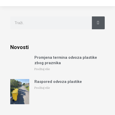
Novosti
Promjena termina odvoza plastike
zbog praznika
Pročitaj više
Raspored odvoza plastike
Pročitaj više