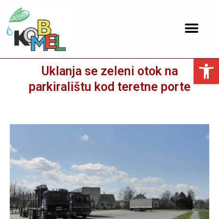
Open toolbar
Uklanja se zeleni otok na
parkiralištu kod teretne porte