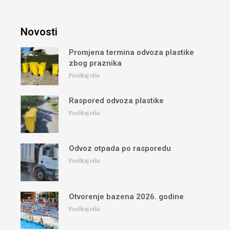
Novosti
Promjena termina odvoza plastike
zbog praznika
Pročitaj više
Raspored odvoza plastike
Pročitaj više
Odvoz otpada po rasporedu
Pročitaj više
Otvorenje bazena 2026. godine
Pročitaj više