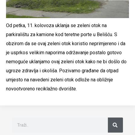
Od petka, 11. kolovoza uklanja se zeleni otok na
parkiralištu za kamione kod teretne porte u Belišću. S
obzirom da se ovaj zeleni otok koristio neprimjereno i da
je usprkos velikim naporima održavanje postalo gotovo
nemoguće uklanjamo ovaj zeleni otok kako ne bi došlo do
ugroze zdravlja i okoliša. Pozivamo građane da otpad
umjesto na navedeni zeleni otok odlože na obližnje
novootvoreno reciklažno dvorište.