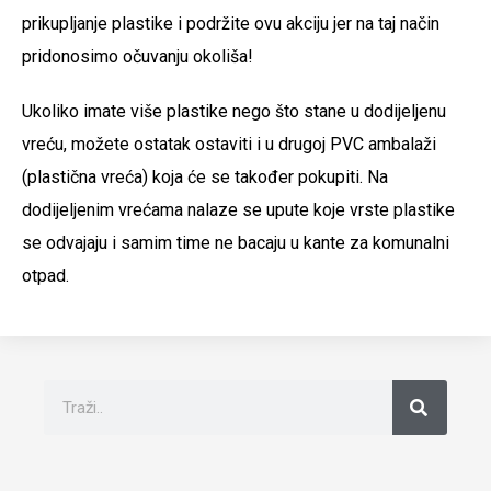
prikupljanje plastike i podržite ovu akciju jer na taj način
pridonosimo očuvanju okoliša!
Ukoliko imate više plastike nego što stane u dodijeljenu
vreću, možete ostatak ostaviti i u drugoj PVC ambalaži
(plastična vreća) koja će se također pokupiti. Na
dodijeljenim vrećama nalaze se upute koje vrste plastike
se odvajaju i samim time ne bacaju u kante za komunalni
otpad.