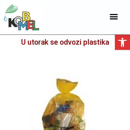
Open toolbar
U utorak se odvozi plastika