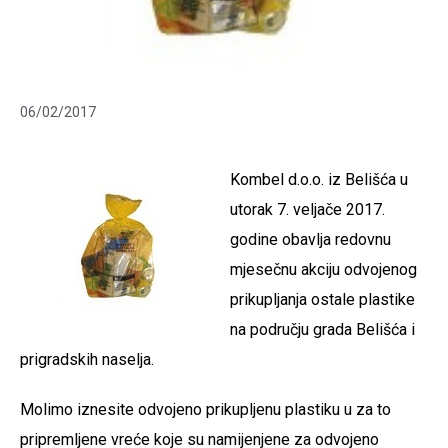
06/02/2017
Kombel d.o.o. iz Belišća u
utorak 7. veljače 2017.
godine obavlja redovnu
mjesečnu akciju odvojenog
prikupljanja ostale plastike
na području grada Belišća i
prigradskih naselja.
Molimo iznesite odvojeno prikupljenu plastiku u za to
pripremljene vreće koje su namijenjene za odvojeno