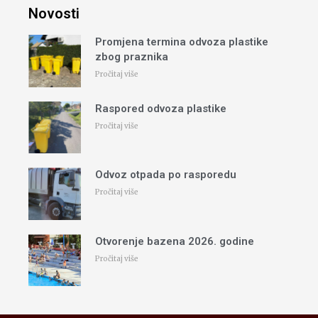
Novosti
Promjena termina odvoza plastike
zbog praznika
Pročitaj više
Raspored odvoza plastike
Pročitaj više
Odvoz otpada po rasporedu
Pročitaj više
Otvorenje bazena 2026. godine
Pročitaj više