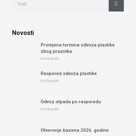
Novosti
Promjena termina odvoza plastike
zbog praznika
Pročitaj više
Raspored odvoza plastike
Pročitaj više
Odvoz otpada po rasporedu
Pročitaj više
Otvorenje bazena 2026. godine