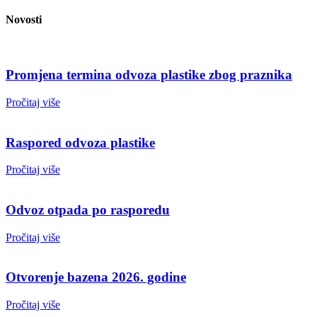
Novosti
Promjena termina odvoza plastike zbog praznika
Pročitaj više
Raspored odvoza plastike
Pročitaj više
Odvoz otpada po rasporedu
Pročitaj više
Otvorenje bazena 2026. godine
Pročitaj više