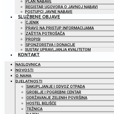
PLAN NABAVE
REGISTAR UGOVORA O JAVNOJ NABAVI
POSTUPCI JAVNE NABAVE
SLUŽBENE OBJAVE
CJENIK
PRAVO NA PRISTUP INFORMACIJAMA
ZAŠTITA POTROŠAČA
PROPISI
SPONZORSTVA I DONACIJE
SUSTAV UPRAVLJANJA KVALITETOM
KONTAKT
NASLOVNICA
NOVOSTI
O NAMA
DJELATNOSTI
SAKUPLJANJE I ODVOZ OTPADA
GROBLJE I POGREBNI CENTAR
ODRŽAVANJE ZELENIH POVRŠINA
HOSTEL BELIŠĆE
TRŽNICA