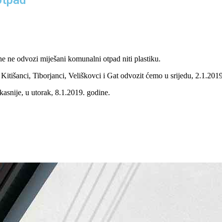
 ne odvozi miješani komunalni otpad niti plastiku.
Kitišanci, Tiborjanci, Veliškovci i Gat odvozit ćemo u srijedu, 2.1.201
kasnije, u utorak, 8.1.2019. godine.