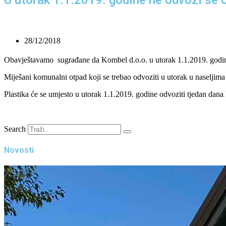
28/12/2018
Obavještavamo sugrađane da Kombel d.o.o. u utorak 1.1.2019. godine
Miješani komunalni otpad koji se trebao odvoziti u utorak u naseljima 
Plastika će se umjesto u utorak 1.1.2019. godine odvoziti tjedan dana 
Search
Novosti