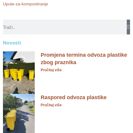
Upute-za-kompostiranje
Novosti
Promjena termina odvoza plastike
zbog praznika
Pročitaj više
Raspored odvoza plastike
Pročitaj više