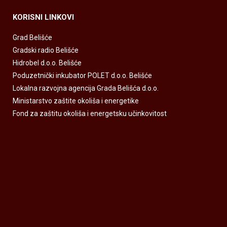
KORISNI LINKOVI
Grad Belišće
Gradski radio Belišće
Hidrobel d.o.o. Belišće
Poduzetnički inkubator POLET d.o.o. Belišće
Lokalna razvojna agencija Grada Belišća d.o.o.
Ministarstvo zaštite okoliša i energetike
Fond za zaštitu okoliša i energetsku učinkovitost