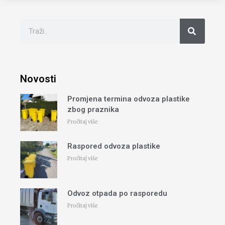
Novosti
Promjena termina odvoza plastike
zbog praznika
Pročitaj više
Raspored odvoza plastike
Pročitaj više
Odvoz otpada po rasporedu
Pročitaj više