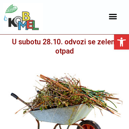
Open toolbar
U subotu 28.10. odvozi se zeleni
otpad