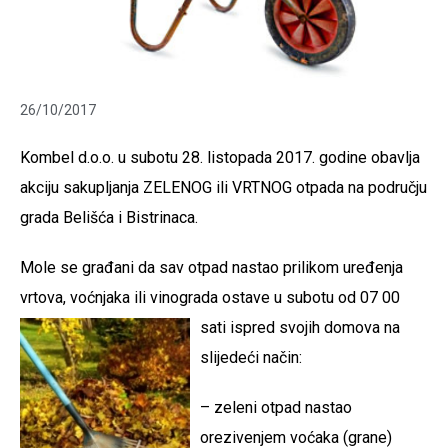
26/10/2017
Kombel d.o.o. u subotu 28. listopada 2017. godine obavlja
akciju sakupljanja ZELENOG ili VRTNOG otpada na području
grada Belišća i Bistrinaca.
Mole se građani da sav otpad nastao prilikom uređenja
vrtova, voćnjaka ili vinograda ostave u subotu
od 07 00
sati ispred svojih domova na
slijedeći način:
– zeleni otpad nastao
orezivenjem voćaka (grane)