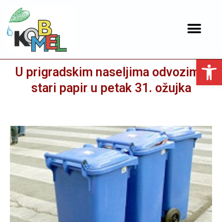
Open toolbar
U prigradskim naseljima odvozimo
stari papir u petak 31. ožujka