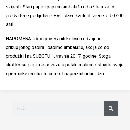
svijesti. Stari papir i papirnu ambalažu odložite u za to
predviđene podijeljene PVC plave kante ili vreće, od 07:00
sati.
NAPOMENA: zbog povećanih količina odvojeno
prikupljenog papira i papirne ambalaže, akcija će se
produžiti i na SUBOTU 1. travnja 2017. godine. Stoga,
ukoliko se papir ne odveze u petak, molimo ostavite svoje
spremnike na ulici te ćemo ih isprazniti idući dan.