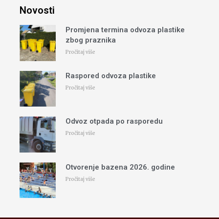
Novosti
Promjena termina odvoza plastike
zbog praznika
Pročitaj više
Raspored odvoza plastike
Pročitaj više
Odvoz otpada po rasporedu
Pročitaj više
Otvorenje bazena 2026. godine
Pročitaj više