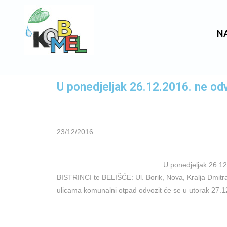
N
U ponedjeljak 26.12.2016. ne od
23/12/2016
U ponedjeljak 26.12
BISTRINCI te BELIŠĆE: Ul. Borik, Nova, Kralja Dmitra
ulicama komunalni otpad odvozit će se u utorak 27.1