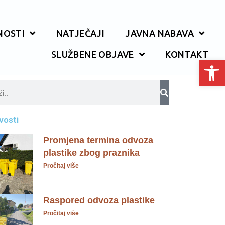
NOSTI
NATJEČAJI
JAVNA NABAVA
SLUŽBENE OBJAVE
KONTAKT
Open toolbar
vosti
Promjena termina odvoza
plastike zbog praznika
Pročitaj više
Raspored odvoza plastike
Pročitaj više