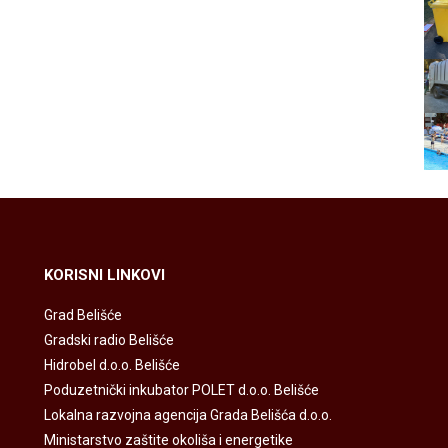
KORISNI LINKOVI
Grad Belišće
Gradski radio Belišće
Hidrobel d.o.o. Belišće
Poduzetnički inkubator POLET d.o.o. Belišće
Lokalna razvojna agencija Grada Belišća d.o.o.
Ministarstvo zaštite okoliša i energetike