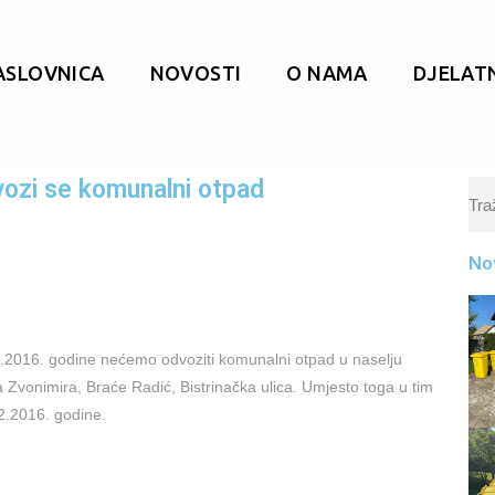
ASLOVNICA
NOVOSTI
O NAMA
DJELAT
vozi se komunalni otpad
No
.2016. godine nećemo odvoziti komunalni otpad u naselju
 Zvonimira, Braće Radić, Bistrinačka ulica. Umjesto toga u tim
2.2016. godine.