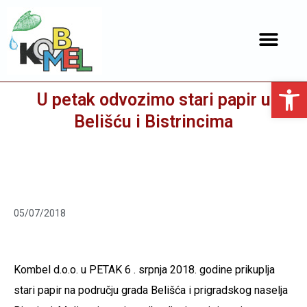
Open toolbar
U petak odvozimo stari papir u
Belišću i Bistrincima
05/07/2018
Kombel d.o.o. u PETAK 6 . srpnja 2018. godine prikuplja
stari papir na području grada Belišća i prigradskog naselja