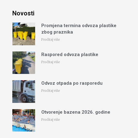
Novosti
Promjena termina odvoza plastike
zbog praznika
Pročitaj više
Raspored odvoza plastike
Pročitaj više
Odvoz otpada po rasporedu
Pročitaj više
Otvorenje bazena 2026. godine
Pročitaj više