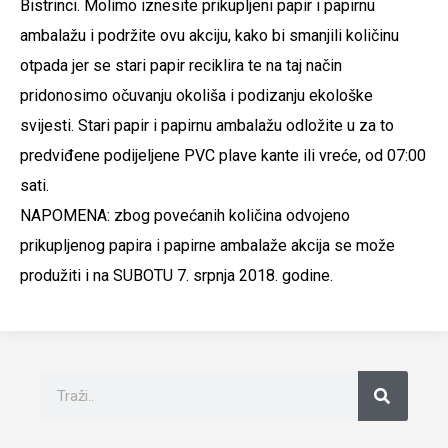
Bistrinci. Molimo iznesite prikupljeni papir i papirnu
ambalažu i podržite ovu akciju, kako bi smanjili količinu
otpada jer se stari papir reciklira te na taj način
pridonosimo očuvanju okoliša i podizanju ekološke
svijesti. Stari papir i papirnu ambalažu odložite u za to
predviđene podijeljene PVC plave kante ili vreće, od 07:00
sati.
NAPOMENA: zbog povećanih količina odvojeno
prikupljenog papira i papirne ambalaže akcija se može
produžiti i na SUBOTU 7. srpnja 2018. godine.