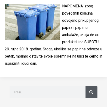
NAPOMENA: zbog
povećanih količina
odvojeno prikupljenog
papira i papirne
ambalaže, akcija će se
produžiti i na SUBOTU
29. rujna 2018. godine. Stoga, ukoliko se papir ne odveze u
petak, molimo ostavite svoje spremnike na ulici te ćemo ih
isprazniti idući dan.