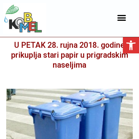
Open toolbar
U PETAK 28. rujna 2018. godine
prikuplja stari papir u prigradskim
naseljima