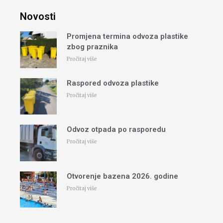
Novosti
Promjena termina odvoza plastike
zbog praznika
Pročitaj više
Raspored odvoza plastike
Pročitaj više
Odvoz otpada po rasporedu
Pročitaj više
Otvorenje bazena 2026. godine
Pročitaj više