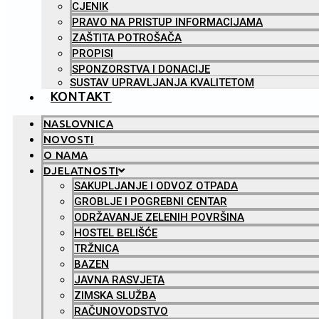
CJENIK
PRAVO NA PRISTUP INFORMACIJAMA
ZAŠTITA POTROŠAČA
PROPISI
SPONZORSTVA I DONACIJE
SUSTAV UPRAVLJANJA KVALITETOM
KONTAKT
NASLOVNICA
NOVOSTI
O NAMA
DJELATNOSTI
SAKUPLJANJE I ODVOZ OTPADA
GROBLJE I POGREBNI CENTAR
ODRŽAVANJE ZELENIH POVRŠINA
HOSTEL BELIŠĆE
TRŽNICA
BAZEN
JAVNA RASVJETA
ZIMSKA SLUŽBA
RAČUNOVODSTVO