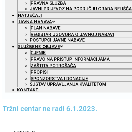
PRAVNA SLUŽBA
JAVNI PRIJEVOZ NA PODRUČJU GRADA BELIŠĆA
NATJEČAJI
JAVNA NABAVA
PLAN NABAVE
REGISTAR UGOVORA O JAVNOJ NABAVI
POSTUPCI JAVNE NABAVE
SLUŽBENE OBJAVE
CJENIK
PRAVO NA PRISTUP INFORMACIJAMA
ZAŠTITA POTROŠAČA
PROPISI
SPONZORSTVA I DONACIJE
SUSTAV UPRAVLJANJA KVALITETOM
KONTAKT
Tržni centar ne radi 6.1.2023.