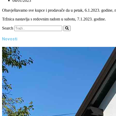
04/01/2023
Obavještavamo sve kupce i prodavače da u petak, 6.1.2023. godine, na 
Tržnica nastavlja s redovnim radom u subotu, 7.1.2023. godine.
Search
Novosti