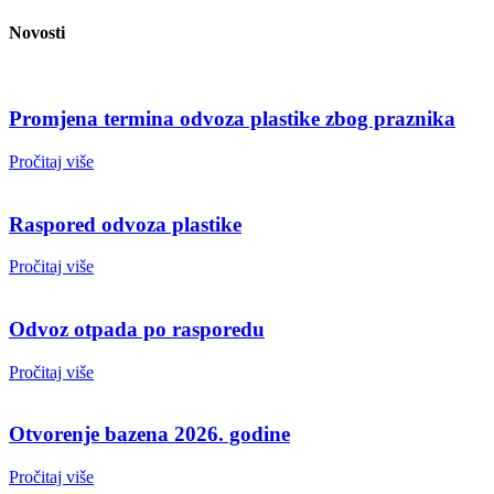
Novosti
Promjena termina odvoza plastike zbog praznika
Pročitaj više
Raspored odvoza plastike
Pročitaj više
Odvoz otpada po rasporedu
Pročitaj više
Otvorenje bazena 2026. godine
Pročitaj više