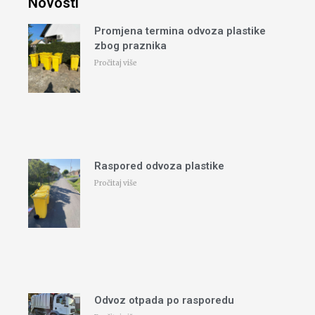
Novosti
Promjena termina odvoza plastike
zbog praznika
Pročitaj više
Raspored odvoza plastike
Pročitaj više
Odvoz otpada po rasporedu