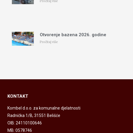
Pročitaj više
Otvorenje bazena 2026. godine
Pročitaj više
KONTAKT
Kombel d.o.o. za komunalne djelatnosti
Radnička 1/B, 31551 Belišće
OIB: 24110100646
MB: 0578746