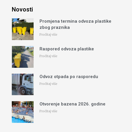
Novosti
Promjena termina odvoza plastike
zbog praznika
Pročitaj više
Raspored odvoza plastike
Pročitaj više
Odvoz otpada po rasporedu
Pročitaj više
Otvorenje bazena 2026. godine
Pročitaj više