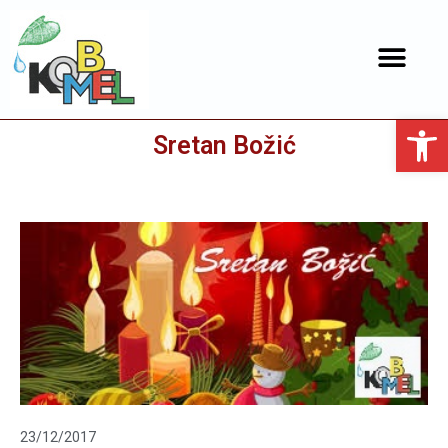
Open toolbar
Sretan Božić
23/12/2017