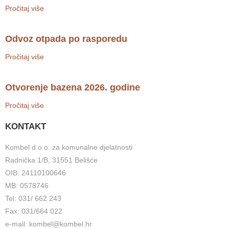
Pročitaj više
Odvoz otpada po rasporedu
Pročitaj više
Otvorenje bazena 2026. godine
Pročitaj više
KONTAKT
Kombel d.o.o. za komunalne djelatnosti
Radnička 1/B, 31551 Belišće
OIB: 24110100646
MB: 0578746
Tel: 031/ 662 243
Fax: 031/664 022
e-mail: kombel@kombel.hr