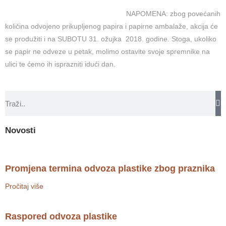
NAPOMENA: zbog povećanih
količina odvojeno prikupljenog papira i papirne ambalaže, akcija će
se produžiti i na SUBOTU 31. ožujka 2018. godine. Stoga, ukoliko
se papir ne odveze u petak, molimo ostavite svoje spremnike na
ulici te ćemo ih isprazniti idući dan.
Novosti
Promjena termina odvoza plastike zbog praznika
Pročitaj više
Raspored odvoza plastike