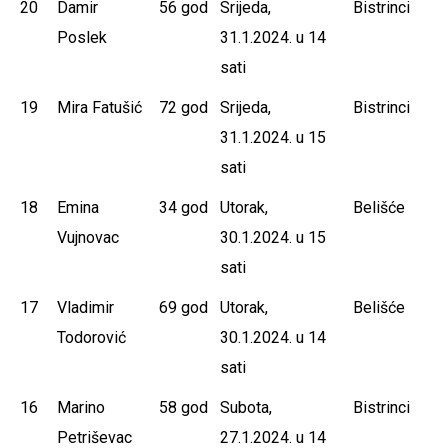
20
Damir
56 god
Srijeda,
Bistrinci
Poslek
31.1.2024. u 14
sati
19
Mira Fatušić
72 god
Srijeda,
Bistrinci
31.1.2024. u 15
sati
18
Emina
34 god
Utorak,
Belišće
Vujnovac
30.1.2024. u 15
sati
17
Vladimir
69 god
Utorak,
Belišće
Todorović
30.1.2024. u 14
sati
16
Marino
58 god
Subota,
Bistrinci
Petriševac
27.1.2024. u 14