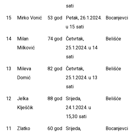
sati
15
Mirko Vonić
53 god
Petak, 26.1.2024.
Bocanjevci
u 15 sati
14
Milan
74 god
Četvrtak,
Belišće
Milković
25.1.2024. u 14
sati
13
Mileva
82 god
Četvrtak,
Belišće
Domić
25.1.2024. u 13
sati
12
Jelka
88 god
Srijeda,
Belišće
Klješčik
24.1.2024. u
15,30 sati
11
Zlatko
60 god
Srijeda,
Bocanjevci