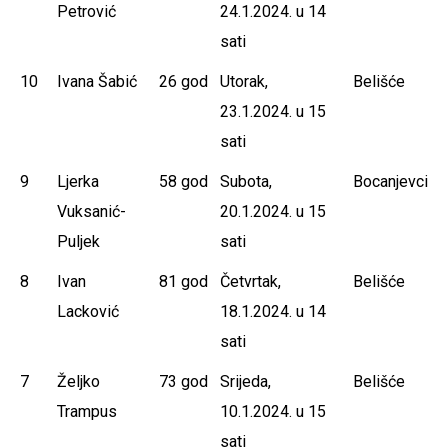
Petrović
24.1.2024. u 14
sati
10
Ivana Šabić
26 god
Utorak,
Belišće
23.1.2024. u 15
sati
9
Ljerka
58 god
Subota,
Bocanjevci
Vuksanić-
20.1.2024. u 15
Puljek
sati
8
Ivan
81 god
Četvrtak,
Belišće
Lacković
18.1.2024. u 14
sati
7
Željko
73 god
Srijeda,
Belišće
Trampus
10.1.2024. u 15
sati