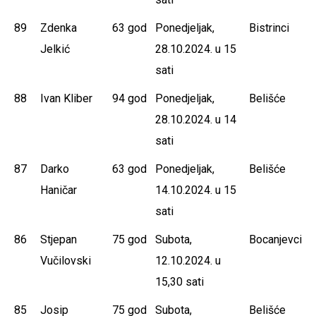
89
Zdenka
63 god
Ponedjeljak,
Bistrinci
Jelkić
28.10.2024. u 15
sati
88
Ivan Kliber
94 god
Ponedjeljak,
Belišće
28.10.2024. u 14
sati
87
Darko
63 god
Ponedjeljak,
Belišće
Haničar
14.10.2024. u 15
sati
86
Stjepan
75 god
Subota,
Bocanjevci
Vučilovski
12.10.2024. u
15,30 sati
85
Josip
75 god
Subota,
Belišće