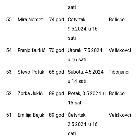
sati
55
Mira Nemet
74 god
Četvrtak,
Belišće
9.5.2024. u 16
sati
54
Franjo Đurkić
70 god
Utorak, 7.5.2024
Veliškovci
u 16 sati
53
Stevo Pofuk
68 god
Subota, 4.5.2024.
Tiborjanci
u 14 sati
52
Zorka Jukić
88 god
Petak, 3.5.2024. u
Belišće
16 sati
51
Emilija Bejuk
89 god
Četvrtak,
Veliškovci
2.5.2024. u 16
sati