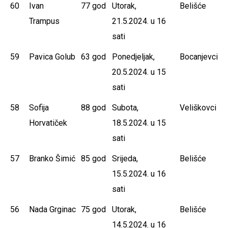
60
Ivan
77 god
Utorak,
Belišće
Trampus
21.5.2024. u 16
sati
59
Pavica Golub
63 god
Ponedjeljak,
Bocanjevci
20.5.2024. u 15
sati
58
Sofija
88 god
Subota,
Veliškovci
Horvatiček
18.5.2024. u 15
sati
57
Branko Šimić
85 god
Srijeda,
Belišće
15.5.2024. u 16
sati
56
Nada Grginac
75 god
Utorak,
Belišće
14.5.2024. u 16