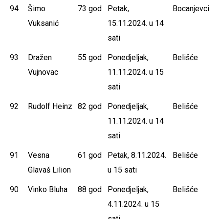
94
Šimo
73 god
Petak,
Bocanjevci
Vuksanić
15.11.2024. u 14
sati
93
Dražen
55 god
Ponedjeljak,
Belišće
Vujnovac
11.11.2024. u 15
sati
92
Rudolf Heinz
82 god
Ponedjeljak,
Belišće
11.11.2024. u 14
sati
91
Vesna
61 god
Petak, 8.11.2024.
Belišće
Glavaš Lilion
u 15 sati
90
Vinko Bluha
88 god
Ponedjeljak,
Belišće
4.11.2024. u 15
sati