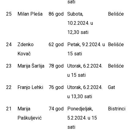
sati
25
Milan Pleša
86 god
Subota,
Belišće
10.2.2024. u
12,30 sati
24
Zdenko
62 god
Petak, 9.2.2024. u
Belišće
Kovač
15 sati
23
Marija Šarlija
78 god
Utorak, 6.2.2024.
Belišće
u 15 sati
22
Franjo Lehki
76 god
Utorak, 6.2.2024.
Gat
u 13,30 sati
21
Marija
74 god
Ponedjeljak,
Bistrinci
Paškuljević
5.2.2024. u 15
sati