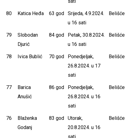
sati
80
Katica Heđa
63 god
Srijeda, 4.9.2024.
Belišće
u 16 sati
79
Slobodan
84 god
Petak, 30.8.2024.
Belišće
Djurić
u 16 sati
78
Ivica Bublić
70 god
Ponedjeljak,
Belišće
26.8.2024. u 17
sati
77
Barica
86 god
Ponedjeljak,
Belišće
Anušić
26.8.2024. u 16
sati
76
Blaženka
83 god
Utorak,
Belišće
Godanj
20.8.2024. u 16
sati