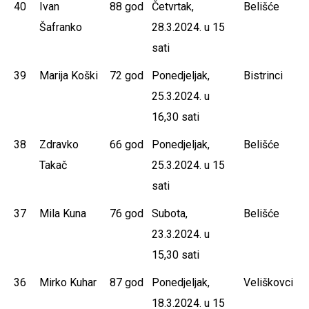
40
Ivan
88 god
Četvrtak,
Belišće
Šafranko
28.3.2024. u 15
sati
39
Marija Koški
72 god
Ponedjeljak,
Bistrinci
25.3.2024. u
16,30 sati
38
Zdravko
66 god
Ponedjeljak,
Belišće
Takač
25.3.2024. u 15
sati
37
Mila Kuna
76 god
Subota,
Belišće
23.3.2024. u
15,30 sati
36
Mirko Kuhar
87 god
Ponedjeljak,
Veliškovci
18.3.2024. u 15