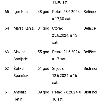
13,30 sati
65
Igor Kos
48 god
Petak, 28.6.2024.
Belišće
u 17,30 sati
64
Marija Karša
81 god
Utorak,
Belišće
25.6.2024. u 15
sati
63
Slavica
55 god
Petak, 21.6.2024.
Belišće
Špoljarić
u 17 sati
62
Željko
61 god
Srijeda,
Bistrinci
Španiček
12.6.2024. u 16
sati
61
Antonija
89 god
Petak, 7.6.2024. u
Bistrinci
Hetih
16 sati