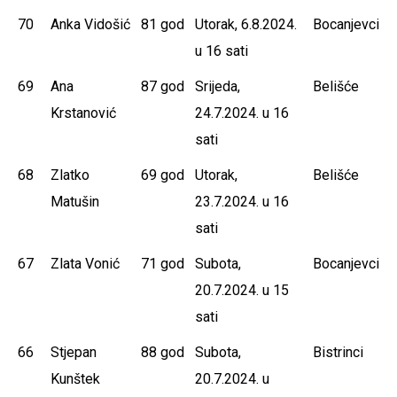
70
Anka Vidošić
81 god
Utorak, 6.8.2024.
Bocanjevci
u 16 sati
69
Ana
87 god
Srijeda,
Belišće
Krstanović
24.7.2024. u 16
sati
68
Zlatko
69 god
Utorak,
Belišće
Matušin
23.7.2024. u 16
sati
67
Zlata Vonić
71 god
Subota,
Bocanjevci
20.7.2024. u 15
sati
66
Stjepan
88 god
Subota,
Bistrinci
Kunštek
20.7.2024. u