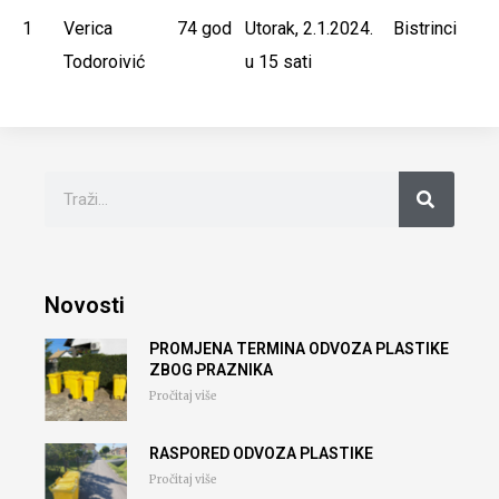
1
Verica
74 god
Utorak, 2.1.2024.
Bistrinci
Todoroivić
u 15 sati
Novosti
PROMJENA TERMINA ODVOZA PLASTIKE
ZBOG PRAZNIKA
Pročitaj više
RASPORED ODVOZA PLASTIKE
Pročitaj više