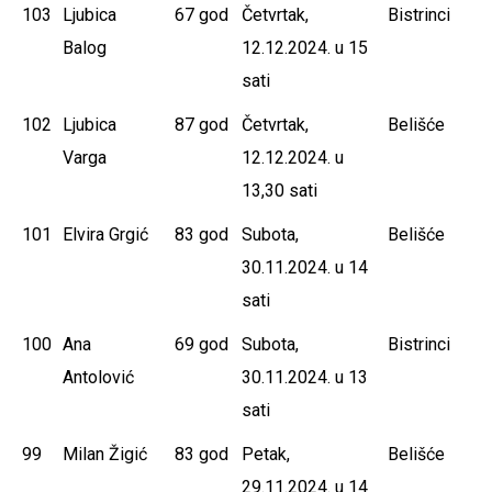
103
Ljubica
67 god
Četvrtak,
Bistrinci
Balog
12.12.2024. u 15
sati
102
Ljubica
87 god
Četvrtak,
Belišće
Varga
12.12.2024. u
13,30 sati
101
Elvira Grgić
83 god
Subota,
Belišće
30.11.2024. u 14
sati
100
Ana
69 god
Subota,
Bistrinci
Antolović
30.11.2024. u 13
sati
99
Milan Žigić
83 god
Petak,
Belišće
29.11.2024. u 14