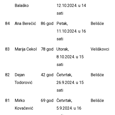
Balaško
12.10.2024. u 14
sati
84
Ana Berečić
86 god
Petak,
Belišće
11.10.2024. u 16
sati
83
Marija Cekol
78 god
Utorak,
Veliškovci
8.10.2024. u 15
sati
82
Dejan
42 god
Četvrtak,
Belišće
Todorović
26.9.2024. u 15
sati
81
Mirko
69 god
Četvrtak,
Belišće
Kovačević
5.9.2024. u 16