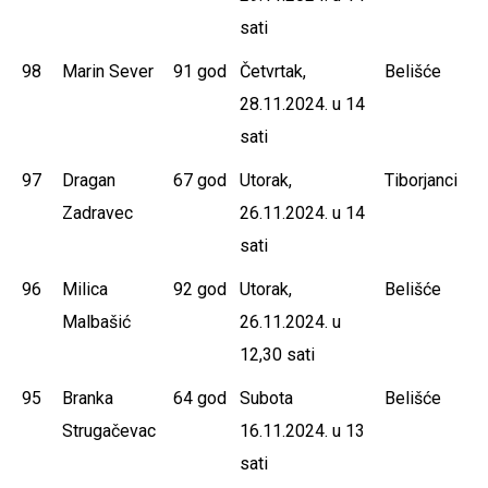
sati
98
Marin Sever
91 god
Četvrtak,
Belišće
28.11.2024. u 14
sati
97
Dragan
67 god
Utorak,
Tiborjanci
Zadravec
26.11.2024. u 14
sati
96
Milica
92 god
Utorak,
Belišće
Malbašić
26.11.2024. u
12,30 sati
95
Branka
64 god
Subota
Belišće
Strugačevac
16.11.2024. u 13
sati