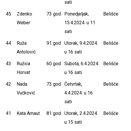
sati
45
Zdenko
73 god
Ponedjeljak,
Belišće
Weber
15.4.2024. u 11
sati
44
Ruža
91 god
Utorak, 9.4.2024.
Belišće
Antolović
u 16 sati
43
Ružica
60 god
Subota, 6.4.2024.
Belišće
Horvat
u 16 sati
42
Nada
73 god
Četvrtak,
Belišće
Vučković
4.4.2024. u 16
sati
41
Kata Arnaut
81 god
Utorak, 2.4.2024.
Belišće
u 15 sati