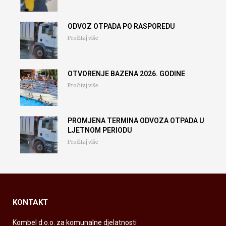
ODVOZ OTPADA PO RASPOREDU
Pročitaj više
OTVORENJE BAZENA 2026. GODINE
Pročitaj više
PROMJENA TERMINA ODVOZA OTPADA U
LJETNOM PERIODU
Pročitaj više
KONTAKT
Kombel d.o.o. za komunalne djelatnosti