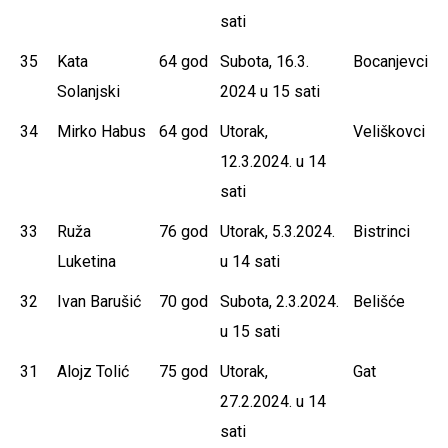
sati
35
Kata
64 god
Subota, 16.3.
Bocanjevci
Solanjski
2024 u 15 sati
34
Mirko Habus
64 god
Utorak,
Veliškovci
12.3.2024. u 14
sati
33
Ruža
76 god
Utorak, 5.3.2024.
Bistrinci
Luketina
u 14 sati
32
Ivan Barušić
70 god
Subota, 2.3.2024.
Belišće
u 15 sati
31
Alojz Tolić
75 god
Utorak,
Gat
27.2.2024. u 14
sati