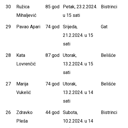
30
Ružica
85 god
Petak, 23.2.2024.
Bistrinci
Mihaljević
u 15 sati
29
Pavao Apari
74 god
Srijeda,
Gat
21.2.2024. u 15
sati
28
Kata
87 god
Utorak,
Belišće
Lovrenčić
13.2.2024. u 15
sati
27
Marija
74 god
Utorak,
Belišće
Vukelić
13.2.2024. u 14
sati
26
Zdravko
44 god
Subota,
Bistrinci
Pleša
10.2.2024. u 14