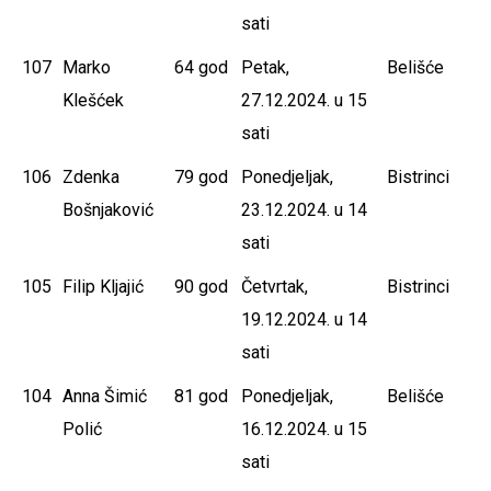
sati
107
Marko
64 god
Petak,
Belišće
Klešćek
27.12.2024. u 15
sati
106
Zdenka
79 god
Ponedjeljak,
Bistrinci
Bošnjaković
23.12.2024. u 14
sati
105
Filip Kljajić
90 god
Četvrtak,
Bistrinci
19.12.2024. u 14
sati
104
Anna Šimić
81 god
Ponedjeljak,
Belišće
Polić
16.12.2024. u 15
sati