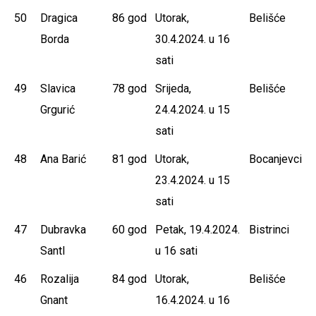
50
Dragica
86 god
Utorak,
Belišće
Borda
30.4.2024. u 16
sati
49
Slavica
78 god
Srijeda,
Belišće
Grgurić
24.4.2024. u 15
sati
48
Ana Barić
81 god
Utorak,
Bocanjevci
23.4.2024. u 15
sati
47
Dubravka
60 god
Petak, 19.4.2024.
Bistrinci
Santl
u 16 sati
46
Rozalija
84 god
Utorak,
Belišće
Gnant
16.4.2024. u 16