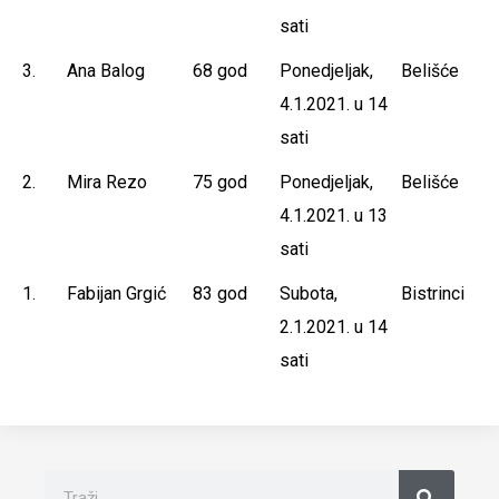
sati
3.
Ana Balog
68 god
Ponedjeljak,
Belišće
4.1.2021. u 14
sati
2.
Mira Rezo
75 god
Ponedjeljak,
Belišće
4.1.2021. u 13
sati
1.
Fabijan Grgić
83 god
Subota,
Bistrinci
2.1.2021. u 14
sati