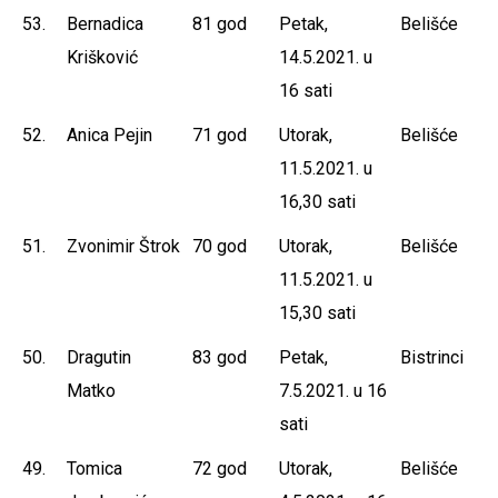
53.
Bernadica
81 god
Petak,
Belišće
Krišković
14.5.2021. u
16 sati
52.
Anica Pejin
71 god
Utorak,
Belišće
11.5.2021. u
16,30 sati
51.
Zvonimir Štrok
70 god
Utorak,
Belišće
11.5.2021. u
15,30 sati
50.
Dragutin
83 god
Petak,
Bistrinci
Matko
7.5.2021. u 16
sati
49.
Tomica
72 god
Utorak,
Belišće