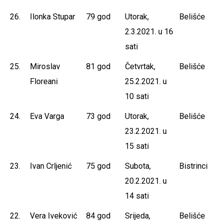
26.
Ilonka Stupar
79 god
Utorak,
Belišće
2.3.2021. u 16
sati
25.
Miroslav
81 god
Četvrtak,
Belišće
Floreani
25.2.2021. u
10 sati
24.
Eva Varga
73 god
Utorak,
Belišće
23.2.2021. u
15 sati
23.
Ivan Crljenić
75 god
Subota,
Bistrinci
20.2.2021. u
14 sati
22.
Vera Iveković
84 god
Srijeda,
Belišće