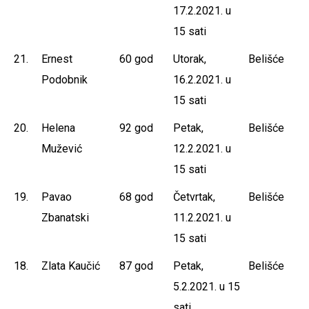
17.2.2021. u
15 sati
21.
Ernest
60 god
Utorak,
Belišće
Podobnik
16.2.2021. u
15 sati
20.
Helena
92 god
Petak,
Belišće
Mužević
12.2.2021. u
15 sati
19.
Pavao
68 god
Četvrtak,
Belišće
Zbanatski
11.2.2021. u
15 sati
18.
Zlata Kaučić
87 god
Petak,
Belišće
5.2.2021. u 15
sati