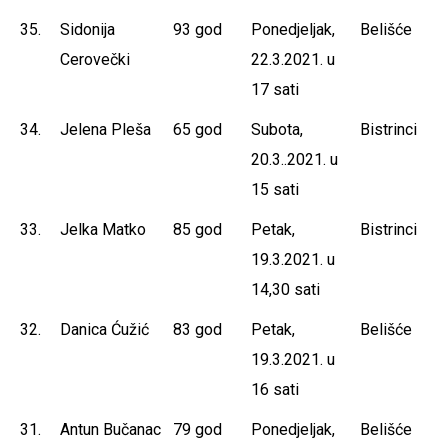
35.
Sidonija
93 god
Ponedjeljak,
Belišće
Cerovečki
22.3.2021. u
17 sati
34.
Jelena Pleša
65 god
Subota,
Bistrinci
20.3..2021. u
15 sati
33.
Jelka Matko
85 god
Petak,
Bistrinci
19.3.2021. u
14,30 sati
32.
Danica Ćužić
83 god
Petak,
Belišće
19.3.2021. u
16 sati
31.
Antun Bučanac
79 god
Ponedjeljak,
Belišće