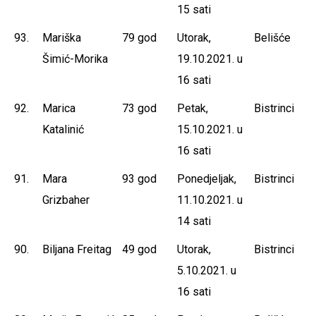
15 sati
93.
Mariška
79 god
Utorak,
Belišće
Šimić-Morika
19.10.2021. u
16 sati
92.
Marica
73 god
Petak,
Bistrinci
Katalinić
15.10.2021. u
16 sati
91.
Mara
93 god
Ponedjeljak,
Bistrinci
Grizbaher
11.10.2021. u
14 sati
90.
Biljana Freitag
49 god
Utorak,
Bistrinci
5.10.2021. u
16 sati