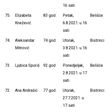
16 sati
75.
Elizabeta
83 god
Petak,
Belišće
Knežević
6.8.2021. u 16
sati
74.
Aleksandar
74 god
Utorak,
Bistrinci
Mitrović
3.8.2021. u 16
sati
73.
Ljubica Sporiš
92 god
Ponedjeljak,
Belišće
2.8.2021. u 17
sati
72.
Ana Andrašić
77 god
Utorak,
Bistrinci
27.7.2021. u
17 sati