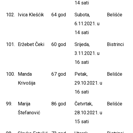
14 sati
102.
Ivica Klešćik
64 god
Subota,
Belišće
6.11.2021. u
14 sati
101.
Eržebet Čeki
60 god
Srijeda,
Bistrinci
3.11.2021. u
16 sati
100.
Manda
67 god
Petak,
Belišće
Krivošija
29.10.2021. u
16 sati
99.
Marija
86 god
Četvrtak,
Belišće
Štefanović
28.10.2021. u
15 sati