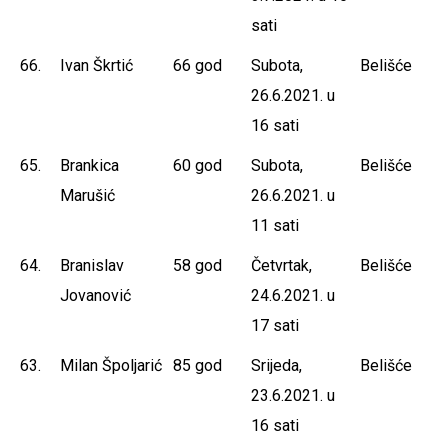
sati
66.
Ivan Škrtić
66 god
Subota,
Belišće
26.6.2021. u
16 sati
65.
Brankica
60 god
Subota,
Belišće
Marušić
26.6.2021. u
11 sati
64.
Branislav
58 god
Četvrtak,
Belišće
Jovanović
24.6.2021. u
17 sati
63.
Milan Špoljarić
85 god
Srijeda,
Belišće
23.6.2021. u
16 sati