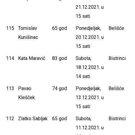
21.12.2021. u
15 sati
115
Tomislav
65 god
Ponedjeljak,
Belišće
Kunišinac
20.12.2021. u
15 sati
114
Kata Maravić
83 god
Subota,
Bistrinci
18.12.2021. u
14 sati
113
Pavao
74 god
Ponedjeljak,
Belišće
Klešček
13.12.2021. u
15 sati
112
Zlatko Sabljak
65 god
Subota,
Bistrinci
11.12.2021. u