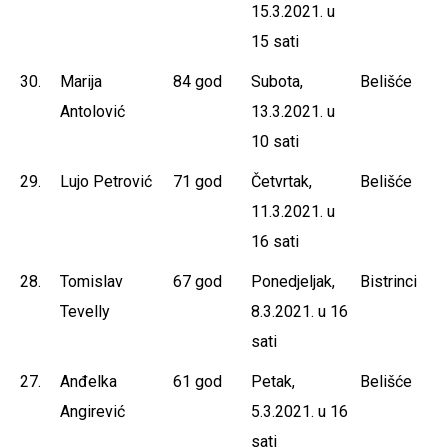
15.3.2021. u
15 sati
30.
Marija
84 god
Subota,
Belišće
Antolović
13.3.2021. u
10 sati
29.
Lujo Petrović
71 god
Četvrtak,
Belišće
11.3.2021. u
16 sati
28.
Tomislav
67 god
Ponedjeljak,
Bistrinci
Tevelly
8.3.2021. u 16
sati
27.
Anđelka
61 god
Petak,
Belišće
Angirević
5.3.2021. u 16
sati