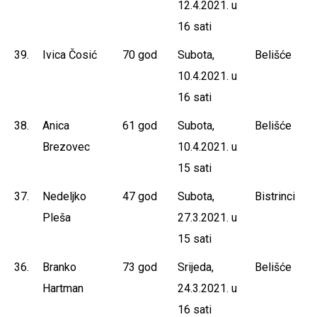
12.4.2021. u
16 sati
39.
Ivica Čosić
70 god
Subota,
Belišće
10.4.2021. u
16 sati
38.
Anica
61 god
Subota,
Belišće
Brezovec
10.4.2021. u
15 sati
37.
Nedeljko
47 god
Subota,
Bistrinci
Pleša
27.3.2021. u
15 sati
36.
Branko
73 god
Srijeda,
Belišće
Hartman
24.3.2021. u
16 sati