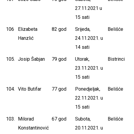
27.11.2021 u
15 sati
106
Elizabeta
82 god
Srijeda,
Belišće
Hanzlić
24.11.2021. u
14 sati
105.
Josip Šabjan
79 god
Utorak,
Bistrinci
23.11.2021. u
15 sati
104.
Vito Butifar
77 god
Ponedjeljak,
Belišće
22.11.2021. u
15 sati
103.
Milorad
67 god
Subota,
Belišće
Konstantinović
20.11.2021. u