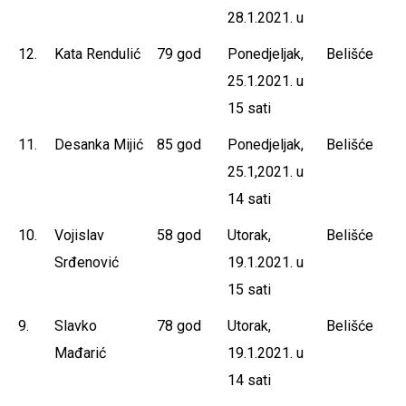
28.1.2021. u
12.
Kata Rendulić
79 god
Ponedjeljak,
Belišće
25.1.2021. u
15 sati
11.
Desanka Mijić
85 god
Ponedjeljak,
Belišće
25.1,2021. u
14 sati
10.
Vojislav
58 god
Utorak,
Belišće
Srđenović
19.1.2021. u
15 sati
9.
Slavko
78 god
Utorak,
Belišće
Mađarić
19.1.2021. u
14 sati