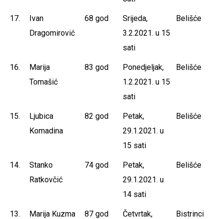
17.
Ivan
68 god
Srijeda,
Belišće
Dragomirović
3.2.2021. u 15
sati
16.
Marija
83 god
Ponedjeljak,
Belišće
Tomašić
1.2.2021. u 15
sati
15.
Ljubica
82 god
Petak,
Belišće
Komadina
29.1.2021. u
15 sati
14.
Stanko
74 god
Petak,
Belišće
Ratkovčić
29.1.2021. u
14 sati
13.
Marija Kuzma
87 god
Četvrtak,
Bistrinci