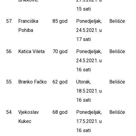
15 sati
57.
Franciška
85 god
Ponedjeljak,
Belišće
Pohiba
24.5.2021. u
17 sati
56.
Katica Vileta
70 god
Ponedjeljak,
Belišće
24.5.2021. u
16 sati
55.
Branko Fačko
62 god
Utorak,
Belišće
18.5.2021. u
16 sati
54.
Vjekoslav
68 god
Ponedjeljak,
Belišće
Kukec
17.5.2021. u
16 sati