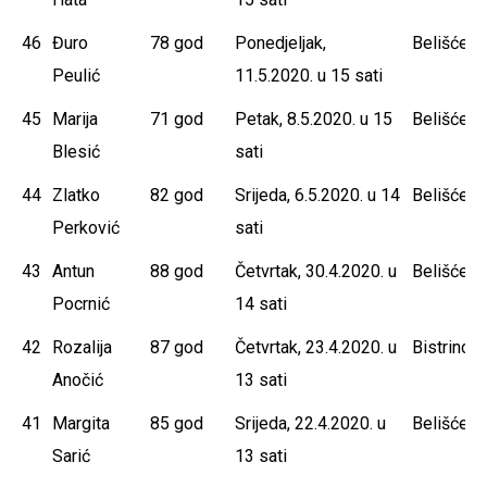
46
Đuro
78 god
Ponedjeljak,
Belišće
Peulić
11.5.2020. u 15 sati
45
Marija
71 god
Petak, 8.5.2020. u 15
Belišće
Blesić
sati
44
Zlatko
82 god
Srijeda, 6.5.2020. u 14
Belišće
Perković
sati
43
Antun
88 god
Četvrtak, 30.4.2020. u
Belišće
Pocrnić
14 sati
42
Rozalija
87 god
Četvrtak, 23.4.2020. u
Bistrinci
Anočić
13 sati
41
Margita
85 god
Srijeda, 22.4.2020. u
Belišće
Sarić
13 sati