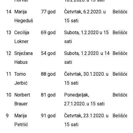
14
Marija
77 god
Četvrtak, 6.2.2020. u
Belišće
Hegeduš
15 sati
13
Cecilija
69 god
Subota, 1.2.2020 u 15
Belišće
Lokner
sati
12
Snježana
54 god
Subota, 1.2.2020. u 14
Belišće
Habus
sati
11
Tomo
88 god
Četvrtak, 30.1.2020. u
Belišće
Jerbić
15 sati
10
Norbert
81 god
Ponedjeljak,
Belišće
Brauer
27.1.2020. u 15 sati
9
Marija
91 god
Četvrtak, 23.1.2020. u
Belišće
Petrlić
15 sati