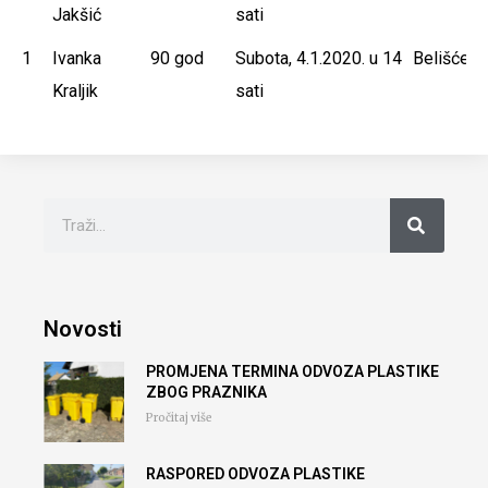
Jakšić
sati
1
Ivanka
90 god
Subota, 4.1.2020. u 14
Belišće
Kraljik
sati
Novosti
PROMJENA TERMINA ODVOZA PLASTIKE
ZBOG PRAZNIKA
Pročitaj više
RASPORED ODVOZA PLASTIKE