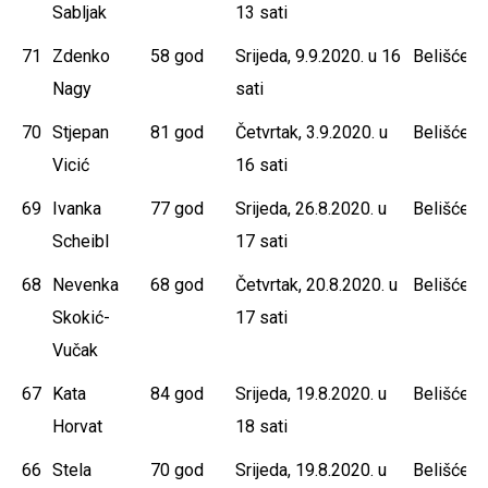
Sabljak
13 sati
71
Zdenko
58 god
Srijeda, 9.9.2020. u 16
Belišće
Nagy
sati
70
Stjepan
81 god
Četvrtak, 3.9.2020. u
Belišće
Vicić
16 sati
69
Ivanka
77 god
Srijeda, 26.8.2020. u
Belišće
Scheibl
17 sati
68
Nevenka
68 god
Četvrtak, 20.8.2020. u
Belišće
Skokić-
17 sati
Vučak
67
Kata
84 god
Srijeda, 19.8.2020. u
Belišće
Horvat
18 sati
66
Stela
70 god
Srijeda, 19.8.2020. u
Belišće