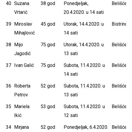
40
Suzana
38 god
Ponedjeljak,
Belišće
Vrtarić
20.4.2020. u 14 sati
39
Miroslav
45 god
Utorak, 14.4.2020. u
Bistrinci
Mihajlović
14 sati
38
Mijo
75 god
Utorak, 14.4.2020. u
Belišće
Jagodić
13 sati
37
Ivan Galić
75 god
Subota, 11.4.2020. u
Belišće
14 sati
36
Roberta
52 god
Subota, 11.4.2020. u
Belišće
Petrov
13 sati
35
Mariela
53 god
Subota, 11.4.2020. u
Belišće
Ikić
12 sati
34
Mirjana
52 god
Ponedjeljak, 6.4.2020.
Belišće