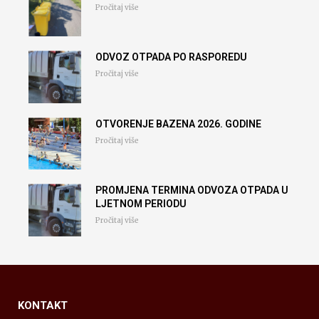
Pročitaj više
ODVOZ OTPADA PO RASPOREDU
Pročitaj više
OTVORENJE BAZENA 2026. GODINE
Pročitaj više
PROMJENA TERMINA ODVOZA OTPADA U
LJETNOM PERIODU
Pročitaj više
KONTAKT