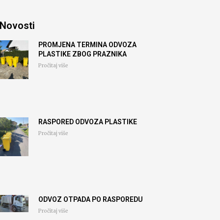
Novosti
PROMJENA TERMINA ODVOZA
PLASTIKE ZBOG PRAZNIKA
Pročitaj više
RASPORED ODVOZA PLASTIKE
Pročitaj više
ODVOZ OTPADA PO RASPOREDU
Pročitaj više