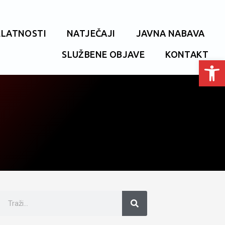
ELATNOSTI
NATJEČAJI
JAVNA NABAVA
SLUŽBENE OBJAVE
KONTAKT
Open toolbar