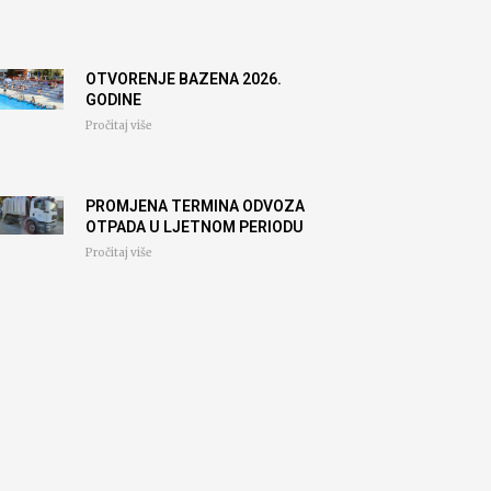
OTVORENJE BAZENA 2026.
GODINE
Pročitaj više
PROMJENA TERMINA ODVOZA
OTPADA U LJETNOM PERIODU
Pročitaj više