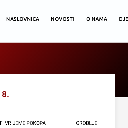
NASLOVNICA
NOVOSTI
O NAMA
DJ
18.
T
VRIJEME POKOPA
GROBLJE