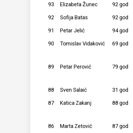
93
Elizabeta Žunec
92 god
92
Sofija Batas
92 god
91
Petar Jelić
94 god
90
Tomislav Vidaković
69 god
89
Petar Perović
79 god
88
Sven Salaić
31 god
87
Katica Zakanj
88 god
86
Marta Zetović
87 god