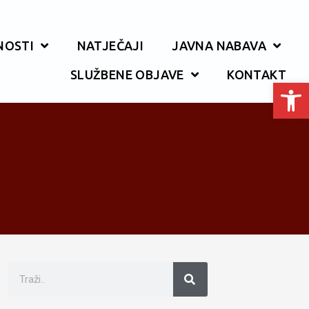
NOSTI
NATJEČAJI
JAVNA NABAVA
SLUŽBENE OBJAVE
KONTAKT
Open toolbar