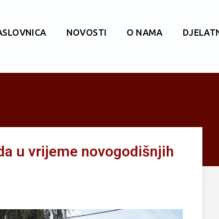
ASLOVNICA
NOVOSTI
O NAMA
DJELAT
a u vrijeme novogodišnjih