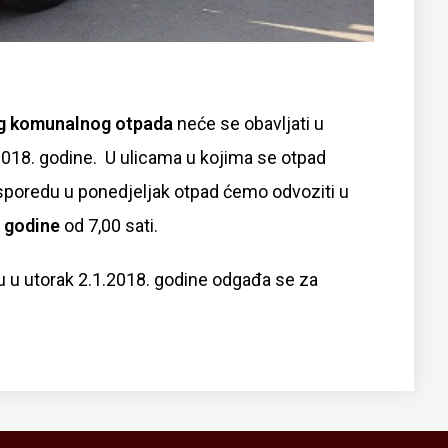
g komunalnog otpada
neće se obavljati u
2018. godine. U ulicama u kojima se otpad
poredu u ponedjeljak otpad ćemo odvoziti u
. godine
od 7,00 sati.
u u utorak 2.1.2018. godine odgađa se za