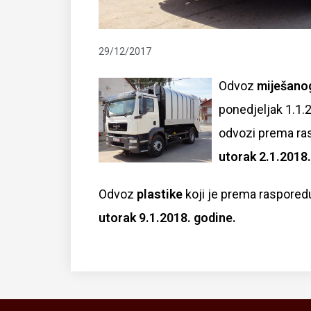
29/12/2017
Odvoz
miješano
ponedjeljak 1.1.
odvozi prema ras
utorak 2.1.2018
Odvoz
plastike
koji je prema raspored
utorak 9.1.2018. godine.