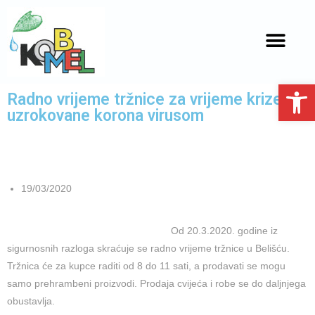
Open toolbar
Radno vrijeme tržnice za vrijeme krize
uzrokovane korona virusom
19/03/2020
Od 20.3.2020. godine iz
sigurnosnih razloga skraćuje se radno vrijeme tržnice u Belišću.
Tržnica će za kupce raditi od 8 do 11 sati, a prodavati se mogu
samo prehrambeni proizvodi. Prodaja cvijeća i robe se do daljnjega
obustavlja.