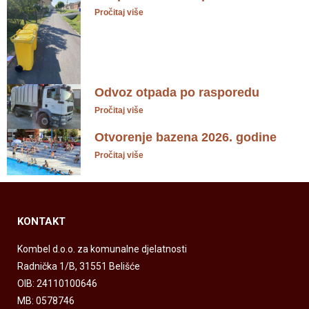
Pročitaj više
Odvoz otpada po rasporedu
Pročitaj više
Otvorenje bazena 2026. godine
Pročitaj više
KONTAKT
Kombel d.o.o. za komunalne djelatnosti
Radnička 1/B, 31551 Belišće
OIB: 24110100646
MB: 0578746