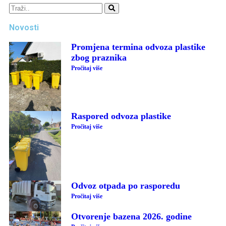
Novosti
Promjena termina odvoza plastike
zbog praznika
Pročitaj više
Raspored odvoza plastike
Pročitaj više
Odvoz otpada po rasporedu
Pročitaj više
Otvorenje bazena 2026. godine