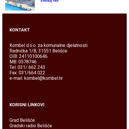
Pročitaj više
KONTAKT
Kombel d.o.o. za komunalne djelatnosti
Radnička 1/B, 31551 Belišće
OIB: 24110100646
MB: 0578746
Tel: 031/ 662 243
Fax: 031/664 022
e-mail: kombel@kombel.hr
KORISNI LINKOVI
Grad Belišće
Gradski radio Belišće