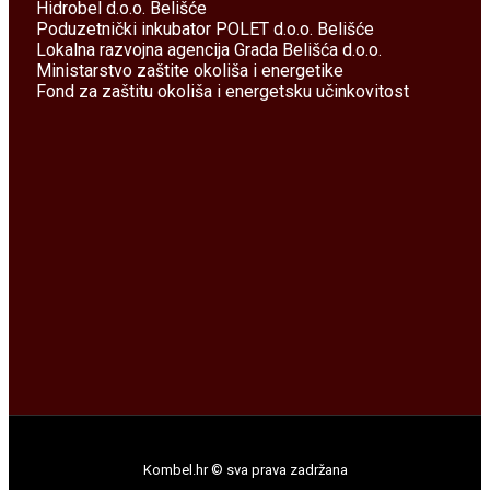
Hidrobel d.o.o. Belišće
Poduzetnički inkubator POLET d.o.o. Belišće
Lokalna razvojna agencija Grada Belišća d.o.o.
Ministarstvo zaštite okoliša i energetike
Fond za zaštitu okoliša i energetsku učinkovitost
Kombel.hr © sva prava zadržana