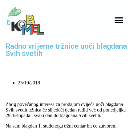
JAVNA NABAVA
SLUŽBENE OBJAVE
Radno vrijeme tržnice uoči blagdana
Svih svetih
25/10/2018
Zbog povećanog interesa za prodajom cvijeća uoči blagdana
Svih svetih tržnica će slijedeći tjedan raditi već od ponedjeljka
29. listopada i svaki dan do blagdana Svih svetih.
Na sam blagdan 1. studenoga tržni centar bit će zatvoren.