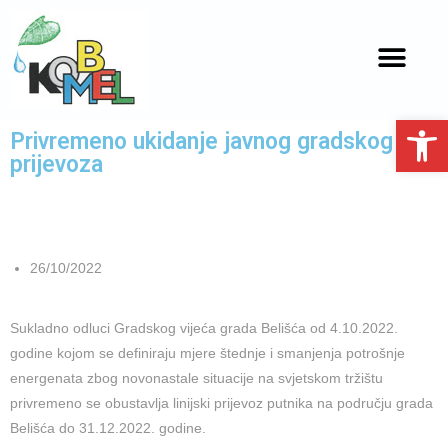
Open toolbar
Privremeno ukidanje javnog gradskog
prijevoza
26/10/2022
Sukladno odluci Gradskog vijeća grada Belišća od 4.10.2022.
godine kojom se definiraju mjere štednje i smanjenja potrošnje
energenata zbog novonastale situacije na svjetskom tržištu
privremeno se obustavlja linijski prijevoz putnika na području grada
Belišća do 31.12.2022. godine.