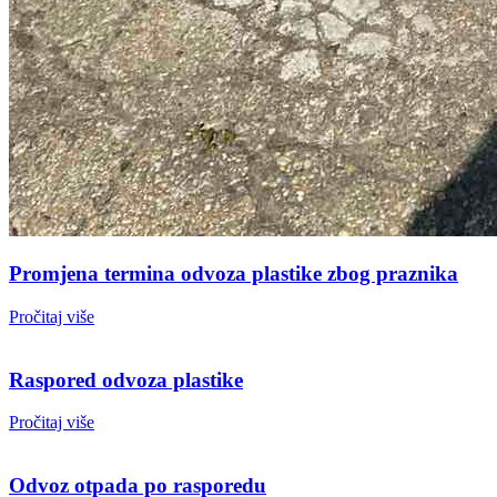
Promjena termina odvoza plastike zbog praznika
Pročitaj više
Raspored odvoza plastike
Pročitaj više
Odvoz otpada po rasporedu