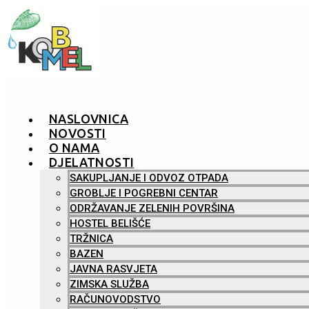
NASLOVNICA
NOVOSTI
O NAMA
DJELATNOSTI
SAKUPLJANJE I ODVOZ OTPADA
GROBLJE I POGREBNI CENTAR
ODRŽAVANJE ZELENIH POVRŠINA
HOSTEL BELIŠĆE
TRŽNICA
BAZEN
JAVNA RASVJETA
ZIMSKA SLUŽBA
RAČUNOVODSTVO