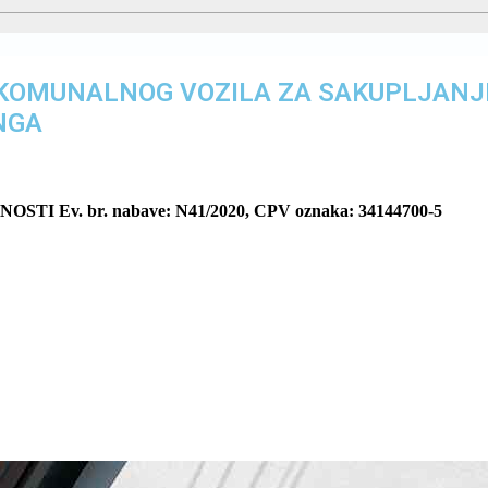
 KOMUNALNOG VOZILA ZA SAKUPLJAN
NGA
Ev. br. nabave: N41/2020, CPV oznaka: 34144700-5