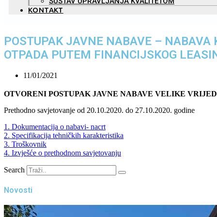
SUSTAV UPRAVLJANJA KVALITETOM
KONTAKT
POSTUPAK JAVNE NABAVE – NABAVA
OTPADA PUTEM FINANCIJSKOG LEASI
11/01/2021
OTVORENI POSTUPAK JAVNE NABAVE VELIKE VRIJEDNOSTI 
Prethodno savjetovanje od 20.10.2020. do 27.10.2020. godine
1. Dokumentacija o nabavi- nacrt
2. Specifikacija tehničkih karakteristika
3. Troškovnik
4. Izvješće o prethodnom savjetovanju
Search
Novosti