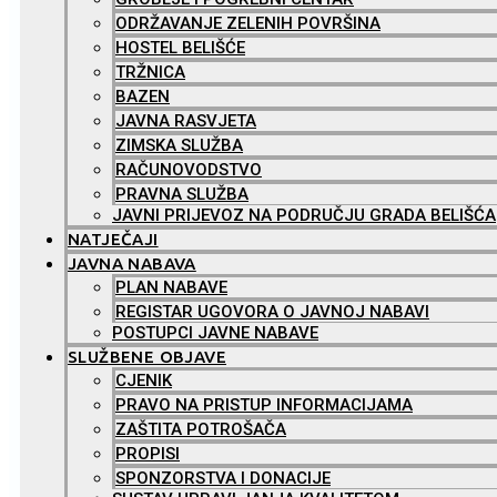
ODRŽAVANJE ZELENIH POVRŠINA
HOSTEL BELIŠĆE
TRŽNICA
BAZEN
JAVNA RASVJETA
ZIMSKA SLUŽBA
RAČUNOVODSTVO
PRAVNA SLUŽBA
JAVNI PRIJEVOZ NA PODRUČJU GRADA BELIŠĆA
NATJEČAJI
JAVNA NABAVA
PLAN NABAVE
REGISTAR UGOVORA O JAVNOJ NABAVI
POSTUPCI JAVNE NABAVE
SLUŽBENE OBJAVE
CJENIK
PRAVO NA PRISTUP INFORMACIJAMA
ZAŠTITA POTROŠAČA
PROPISI
SPONZORSTVA I DONACIJE