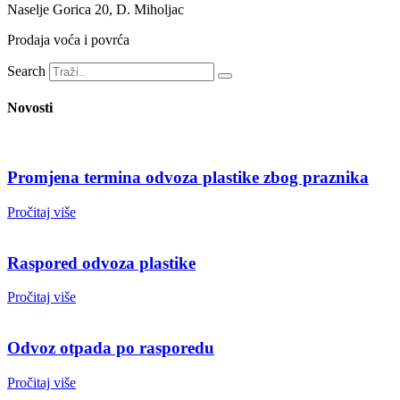
Naselje Gorica 20, D. Miholjac
Prodaja voća i povrća
Search
Novosti
Promjena termina odvoza plastike zbog praznika
Pročitaj više
Raspored odvoza plastike
Pročitaj više
Odvoz otpada po rasporedu
Pročitaj više