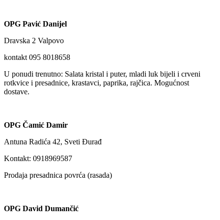
OPG Pavić Danijel
Dravska 2 Valpovo
kontakt 095 8018658
U ponudi trenutno: Salata kristal i puter, mladi luk bijeli i crveni
rotkvice i presadnice, krastavci, paprika, rajčica. Mogućnost
dostave.
OPG Čamić Damir
Antuna Radića 42, Sveti Đurađ
Kontakt: 0918969587
Prodaja presadnica povrća (rasada)
OPG David Dumančić