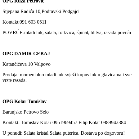
OPG Ruža Petrović
Stjepana Radića 10,Podravski Podgajci
Kontakt:091 603 0511
POVRĆE-mladi luk, salata, rotkvica, špinat, blitva, rasada povrća
OPG DAMIR GEBAJ
Katančićeva 10 Valpovo
Prodaja: momentalno mladi luk svježi kupus luk u glavicama i sve
vrste rasada.
OPG Kolar Tomislav
Baranjsko Petrovo Selo
Kontakt: Tomislav Kolar 0951969457 Filip Kolar 0989942384
U ponudi: Salata kristal Salata puterica. Dostava po dogovoru!