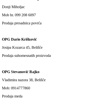
Donji Miholjac
Mob br. 099 208 6097
Prodaja presadnica povrća
OPG Dario Krišković
Josipa Kozarca 45, Belišće
Prodaja suhomesnatih proizvoda
OPG Stevanović Rajko
Vladimira nazora 38, Belišće
Mob: 0914777860
Prodaja meda