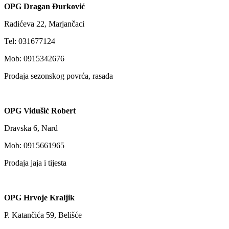
OPG Dragan Đurković
Radićeva 22, Marjančaci
Tel: 031677124
Mob: 0915342676
Prodaja sezonskog povrća, rasada
OPG Vidušić Robert
Dravska 6, Nard
Mob: 0915661965
Prodaja jaja i tijesta
OPG Hrvoje Kraljik
P. Katančića 59, Belišće