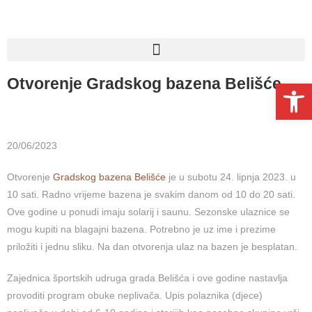
Otvorenje Gradskog bazena Belišće
Open toolbar
20/06/2023
Otvorenje
Gradskog bazena Belišće
je u subotu 24. lipnja 2023. u
10 sati. Radno vrijeme bazena je svakim danom od 10 do 20 sati.
Ove godine u ponudi imaju solarij i saunu. Sezonske ulaznice se
mogu kupiti na blagajni bazena. Potrebno je uz ime i prezime
priložiti i jednu sliku. Na dan otvorenja ulaz na bazen je besplatan.
Zajednica športskih udruga grada Belišća i ove godine nastavlja
provoditi program obuke neplivača. Upis polaznika (djece)