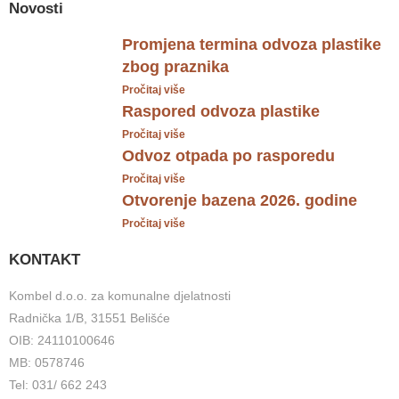
Novosti
Promjena termina odvoza plastike
zbog praznika
Pročitaj više
Raspored odvoza plastike
Pročitaj više
Odvoz otpada po rasporedu
Pročitaj više
Otvorenje bazena 2026. godine
Pročitaj više
KONTAKT
Kombel d.o.o. za komunalne djelatnosti
Radnička 1/B, 31551 Belišće
OIB: 24110100646
MB: 0578746
Tel: 031/ 662 243