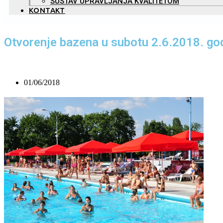
SUSTAV UPRAVLJANJA KVALITETOM
KONTAKT
Otvorenje bazena u subotu 2.6.2018. go
01/06/2018