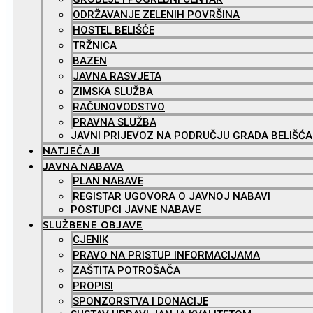
ODRŽAVANJE ZELENIH POVRŠINA
HOSTEL BELIŠĆE
TRŽNICA
BAZEN
JAVNA RASVJETA
ZIMSKA SLUŽBA
RAČUNOVODSTVO
PRAVNA SLUŽBA
JAVNI PRIJEVOZ NA PODRUČJU GRADA BELIŠĆA
NATJEČAJI
JAVNA NABAVA
PLAN NABAVE
REGISTAR UGOVORA O JAVNOJ NABAVI
POSTUPCI JAVNE NABAVE
SLUŽBENE OBJAVE
CJENIK
PRAVO NA PRISTUP INFORMACIJAMA
ZAŠTITA POTROŠAČA
PROPISI
SPONZORSTVA I DONACIJE