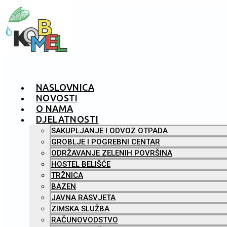
NASLOVNICA
NOVOSTI
O NAMA
DJELATNOSTI
SAKUPLJANJE I ODVOZ OTPADA
GROBLJE I POGREBNI CENTAR
ODRŽAVANJE ZELENIH POVRŠINA
HOSTEL BELIŠĆE
TRŽNICA
BAZEN
JAVNA RASVJETA
ZIMSKA SLUŽBA
RAČUNOVODSTVO