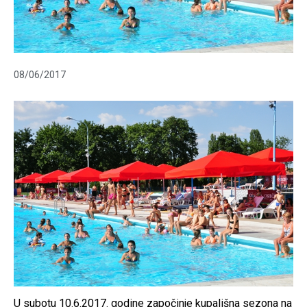
08/06/2017
U subotu 10.6.2017. godine započinje kupališna sezona na