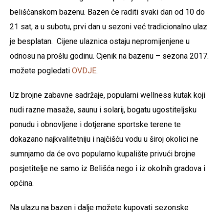
belišćanskom bazenu. Bazen će raditi svaki dan od 10 do
21 sat, a u subotu, prvi dan u sezoni već tradicionalno ulaz
je besplatan. Cijene ulaznica ostaju nepromijenjene u
odnosu na prošlu godinu. Cjenik na bazenu – sezona 2017.
možete pogledati
OVDJE
.
Uz brojne zabavne sadržaje, popularni wellness kutak koji
nudi razne masaže, saunu i solarij, bogatu ugostiteljsku
ponudu i obnovljene i dotjerane sportske terene te
dokazano najkvalitetniju i najčišću vodu u široj okolici ne
sumnjamo da će ovo popularno kupalište privući brojne
posjetitelje ne samo iz Belišća nego i iz okolnih gradova i
općina.
Na ulazu na bazen i dalje možete kupovati sezonske