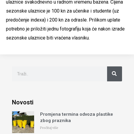
ulaznice svakodnevno u radnom vremenu bazena. Cijena
sezonske ulaznice je 100 kn za učenike i studente (uz
predočenje indexa) i 200 kn za odrasle. Prilikom uplate
potrebno je priložiti jednu fotografiju koja će nakon izrade
sezonske ulaznice biti vraćena vlasniku.
Novosti
Promjena termina odvoza plastike
zbog praznika
Pročitaj više