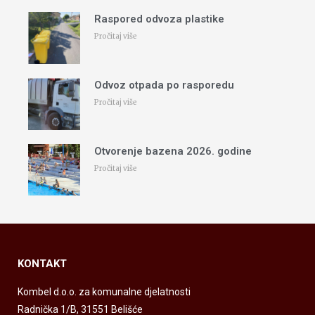
Raspored odvoza plastike
Pročitaj više
Odvoz otpada po rasporedu
Pročitaj više
Otvorenje bazena 2026. godine
Pročitaj više
KONTAKT
Kombel d.o.o. za komunalne djelatnosti
Radnička 1/B, 31551 Belišće