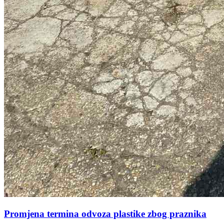
Promjena termina odvoza plastike zbog praznika