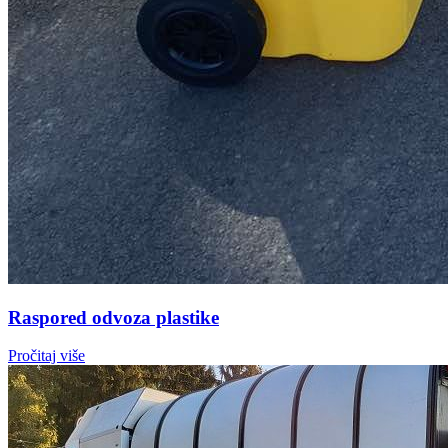
Raspored odvoza plastike
Pročitaj više