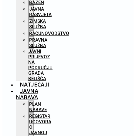
BAZEN
JAVNA
RASVJETA
ZIMSKA
SLUŽBA
RAČUNOVODSTVO
PRAVNA
SLUŽBA
JAVNI
PRIJEVOZ
NA
PODRUČJU
GRADA
BELIŠĆA
NATJEČAJI
JAVNA
NABAVA
PLAN
NABAVE
REGISTAR
UGOVORA
O
JAVNOJ