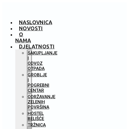
NASLOVNICA
NOVOSTI
O
NAMA
DJELATNOSTI
SAKUPLJANJE
I
ODVOZ
OTPADA
GROBLJE
I
POGREBNI
CENTAR
ODRŽAVANJE
ZELENIH
POVRŠINA
HOSTEL
BELIŠĆE
TRŽNICA