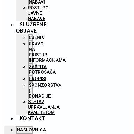
NABAVI
POSTUPCI
JAVNE
NABAVE
SLUŽBENE
OBJAVE
CJENIK
PRAVO
NA
PRISTUP
INFORMACIJAMA
ZAŠTITA
POTROŠAČA
PROPISI
SPONZORSTVA
I
DONACIJE
SUSTAV
UPRAVLJANJA
KVALITETOM
KONTAKT
NASLOVNICA