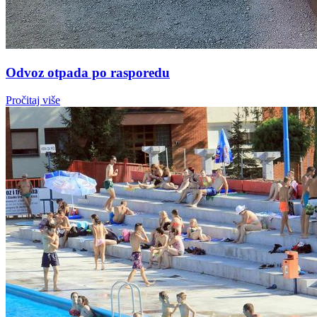
Odvoz otpada po rasporedu
Pročitaj više