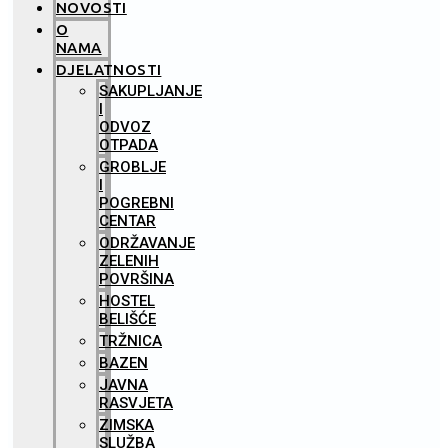
NOVOSTI
O
NAMA
DJELATNOSTI
SAKUPLJANJE
I
ODVOZ
OTPADA
GROBLJE
I
POGREBNI
CENTAR
ODRŽAVANJE
ZELENIH
POVRŠINA
HOSTEL
BELIŠĆE
TRŽNICA
BAZEN
JAVNA
RASVJETA
ZIMSKA
SLUŽBA