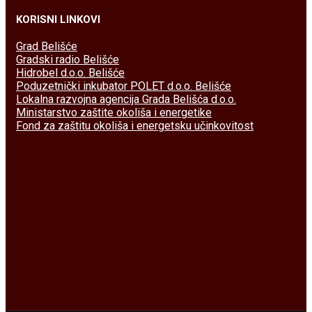
KORISNI LINKOVI
Grad Belišće
Gradski radio Belišće
Hidrobel d.o.o. Belišće
Poduzetnički inkubator POLET d.o.o. Belišće
Lokalna razvojna agencija Grada Belišća d.o.o.
Ministarstvo zaštite okoliša i energetike
Fond za zaštitu okoliša i energetsku učinkovitost