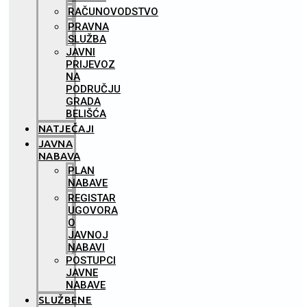
RAČUNOVODSTVO
PRAVNA
SLUŽBA
JAVNI
PRIJEVOZ
NA
PODRUČJU
GRADA
BELIŠĆA
NATJEČAJI
JAVNA
NABAVA
PLAN
NABAVE
REGISTAR
UGOVORA
O
JAVNOJ
NABAVI
POSTUPCI
JAVNE
NABAVE
SLUŽBENE