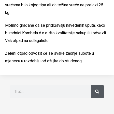
vrećama bilo kojeg tipa ali da težina vreće ne prelazi 25
kg.
Molimo građane da se pridržavaju navedenih uputa, kako
bi radnici Kombela d.o.o. što kvalitetnije sakupili i odvezli
Vaš otpad na odlagalište.
Zeleni otpad odvozit će se svake zadnje subote u
mjesecu u razdoblju od ožujka do studenog.