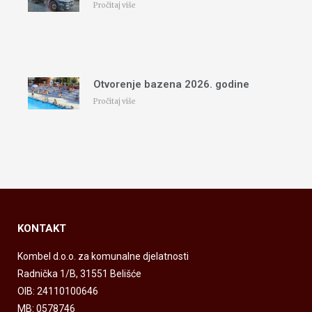
Pročitaj više
Otvorenje bazena 2026. godine
Pročitaj više
KONTAKT
Kombel d.o.o. za komunalne djelatnosti
Radnička 1/B, 31551 Belišće
OIB: 24110100646
MB: 0578746