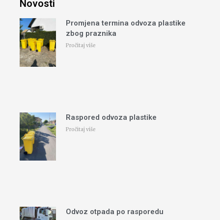
Novosti
Promjena termina odvoza plastike
zbog praznika
Pročitaj više
Raspored odvoza plastike
Pročitaj više
Odvoz otpada po rasporedu